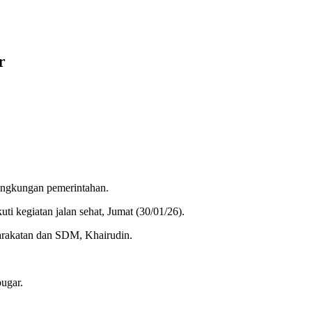
r
ngkungan pemerintahan.
i kegiatan jalan sehat, Jumat (30/01/26).
yarakatan dan SDM, Khairudin.
bugar.