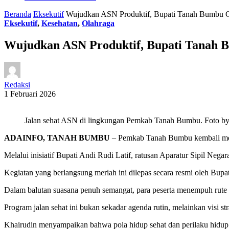
Beranda
Eksekutif
Wujudkan ASN Produktif, Bupati Tanah Bumbu Ge
Eksekutif
,
Kesehatan
,
Olahraga
Wujudkan ASN Produktif, Bupati Tanah B
Redaksi
1 Februari 2026
Jalan sehat ASN di lingkungan Pemkab Tanah Bumbu. Foto
ADAINFO, TANAH BUMBU
– Pemkab Tanah Bumbu kembali mem
Melalui inisiatif Bupati Andi Rudi Latif, ratusan Aparatur Sipil Ne
Kegiatan yang berlangsung meriah ini dilepas secara resmi oleh Bup
Dalam balutan suasana penuh semangat, para peserta menempuh rute s
Program jalan sehat ini bukan sekadar agenda rutin, melainkan visi st
Khairudin menyampaikan bahwa pola hidup sehat dan perilaku hidup 