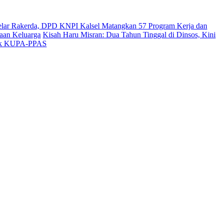
lar Rakerda, DPD KNPI Kalsel Matangkan 57 Program Kerja dan
aan Keluarga
Kisah Haru Misran: Dua Tahun Tinggal di Dinsos, Kini
dok KUPA-PPAS