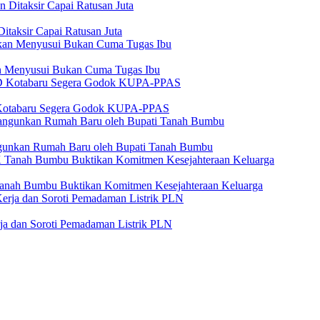
itaksir Capai Ratusan Juta
n Menyusui Bukan Cuma Tugas Ibu
 Kotabaru Segera Godok KUPA-PPAS
angunkan Rumah Baru oleh Bupati Tanah Bumbu
anah Bumbu Buktikan Komitmen Kesejahteraan Keluarga
a dan Soroti Pemadaman Listrik PLN