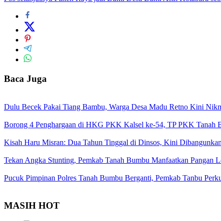
Baca Juga
Dulu Becek Pakai Tiang Bambu, Warga Desa Madu Retno Kini Nikm
Borong 4 Penghargaan di HKG PKK Kalsel ke-54, TP PKK Tanah B
Kisah Haru Misran: Dua Tahun Tinggal di Dinsos, Kini Dibangunk
Tekan Angka Stunting, Pemkab Tanah Bumbu Manfaatkan Pangan 
Pucuk Pimpinan Polres Tanah Bumbu Berganti, Pemkab Tanbu Perkua
MASIH HOT