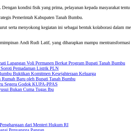
 Dengan kondisi fisik yang prima, pelayanan kepada masyarakat tentu 
 strategis Pemerintah Kabupaten Tanah Bumbu.
urut serta menyokong kegiatan ini sebagai bentuk kolaborasi dalam me
epemimpinan Andi Rudi Latif, yang diharapkan mampu mentransformasi
ati Lapangan Voli Permanen Berkat Program Bupati Tanah Bumbu
 Soroti Pemadaman Listrik PLN
umbu Buktikan Komitmen Kesejahteraan Keluarga
an Rumah Baru oleh Bupati Tanah Bumbu
baru Segera Godok KUPA-PPAS
usui Bukan Cuma Tugas Ibu
 Penghargaan dari Menteri Hukum RI
bagai Penyangga Pangan