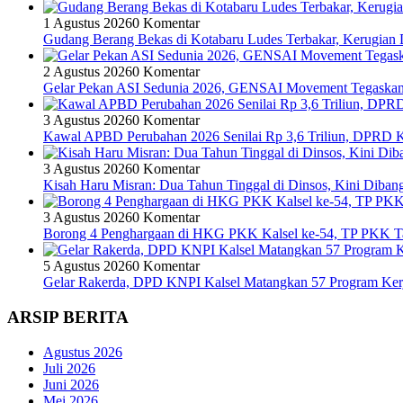
1 Agustus 2026
0 Komentar
Gudang Berang Bekas di Kotabaru Ludes Terbakar, Kerugian D
2 Agustus 2026
0 Komentar
Gelar Pekan ASI Sedunia 2026, GENSAI Movement Tegaska
3 Agustus 2026
0 Komentar
Kawal APBD Perubahan 2026 Senilai Rp 3,6 Triliun, DPRD
3 Agustus 2026
0 Komentar
Kisah Haru Misran: Dua Tahun Tinggal di Dinsos, Kini Dib
3 Agustus 2026
0 Komentar
Borong 4 Penghargaan di HKG PKK Kalsel ke-54, TP PKK T
5 Agustus 2026
0 Komentar
Gelar Rakerda, DPD KNPI Kalsel Matangkan 57 Program Kerj
ARSIP BERITA
Agustus 2026
Juli 2026
Juni 2026
Mei 2026