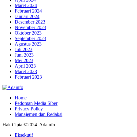
Maret 2024
Februari 2024
Januari 2024
Desember 2023
November 2023
Oktober 2023
September 2023
Agustus 2023
Juli 2023
Juni 2023
Mei 2023
April 2023
Maret 2023
Februari 2023
Home
Pedoman Media Siber
Privacy Policy
Manajemen dan Redaksi
Hak Cipta ©2024. Adainfo
Eksekutif