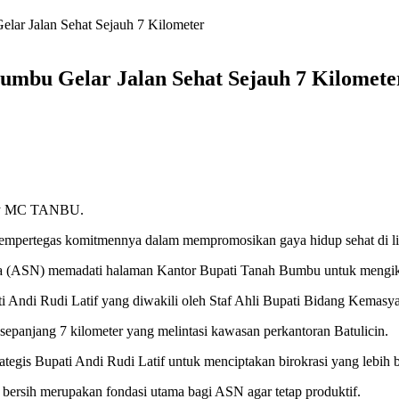
lar Jalan Sehat Sejauh 7 Kilometer
umbu Gelar Jalan Sehat Sejauh 7 Kilomete
 by MC TANBU.
pertegas komitmennya dalam mempromosikan gaya hidup sehat di li
gara (ASN) memadati halaman Kantor Bupati Tanah Bumbu untuk mengikut
ati Andi Rudi Latif yang diwakili oleh Staf Ahli Bupati Bidang Kemas
epanjang 7 kilometer yang melintasi kawasan perkantoran Batulicin.
rategis Bupati Andi Rudi Latif untuk menciptakan birokrasi yang lebih 
bersih merupakan fondasi utama bagi ASN agar tetap produktif.