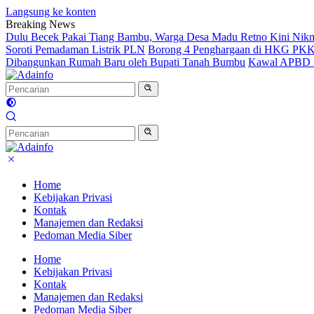
Langsung ke konten
Breaking News
Dulu Becek Pakai Tiang Bambu, Warga Desa Madu Retno Kini Nikm
Soroti Pemadaman Listrik PLN
Borong 4 Penghargaan di HKG PKK 
Dibangunkan Rumah Baru oleh Bupati Tanah Bumbu
Kawal APBD P
Home
Kebijakan Privasi
Kontak
Manajemen dan Redaksi
Pedoman Media Siber
Home
Kebijakan Privasi
Kontak
Manajemen dan Redaksi
Pedoman Media Siber