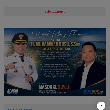
Selengkapnya
X