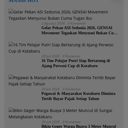
MASIH HOT
2 Agustus 2026
0 Komentar
Gelar Pekan ASI Sedunia 2026, GENSAI
Movement Tegaskan Menyusui Bukan Cuma
Tugas Ibu
28 Juli 2026
0 Komentar
16 Tim Pelajar Putri Siap Bertarung di
Ajang Perwosi Cup di Kotabaru
29 Juli 2026
0 Komentar
Pegawai & Masyarakat Kotabaru Diminta
Tertib Bayar Pajak Setiap Tahun
29 Juli 2026
0 Komentar
Bikin Geger Warga Buaya 3 Meter Muncul