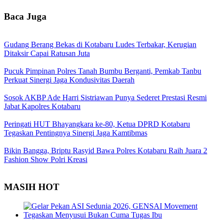
Baca Juga
Gudang Berang Bekas di Kotabaru Ludes Terbakar, Kerugian
Ditaksir Capai Ratusan Juta
Pucuk Pimpinan Polres Tanah Bumbu Berganti, Pemkab Tanbu
Perkuat Sinergi Jaga Kondusivitas Daerah
Sosok AKBP Ade Harri Sistriawan Punya Sederet Prestasi Resmi
Jabat Kapolres Kotabaru
Peringati HUT Bhayangkara ke-80, Ketua DPRD Kotabaru
Tegaskan Pentingnya Sinergi Jaga Kamtibmas
Bikin Bangga, Briptu Rasyid Bawa Polres Kotabaru Raih Juara 2
Fashion Show Polri Kreasi
MASIH HOT