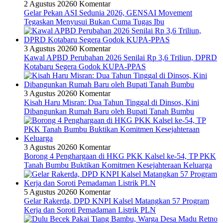
2 Agustus 2026
0 Komentar
Gelar Pekan ASI Sedunia 2026, GENSAI Movement
Tegaskan Menyusui Bukan Cuma Tugas Ibu
3 Agustus 2026
0 Komentar
Kawal APBD Perubahan 2026 Senilai Rp 3,6 Triliun, DPRD
Kotabaru Segera Godok KUPA-PPAS
3 Agustus 2026
0 Komentar
Kisah Haru Misran: Dua Tahun Tinggal di Dinsos, Kini
Dibangunkan Rumah Baru oleh Bupati Tanah Bumbu
3 Agustus 2026
0 Komentar
Borong 4 Penghargaan di HKG PKK Kalsel ke-54, TP PKK
Tanah Bumbu Buktikan Komitmen Kesejahteraan Keluarga
5 Agustus 2026
0 Komentar
Gelar Rakerda, DPD KNPI Kalsel Matangkan 57 Program
Kerja dan Soroti Pemadaman Listrik PLN