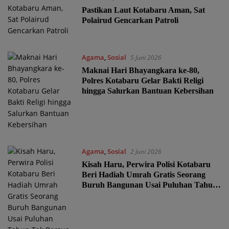
Pastikan Laut Kotabaru Aman, Sat
Polairud Gencarkan Patroli
Agama
,
Sosial
5 Juni 2026
Maknai Hari Bhayangkara ke-80,
Polres Kotabaru Gelar Bakti Religi
hingga Salurkan Bantuan Kebersihan
Agama
,
Sosial
2 Juni 2026
Kisah Haru, Perwira Polisi Kotabaru
Beri Hadiah Umrah Gratis Seorang
Buruh Bangunan Usai Puluhan Tahun
Tak Bersua