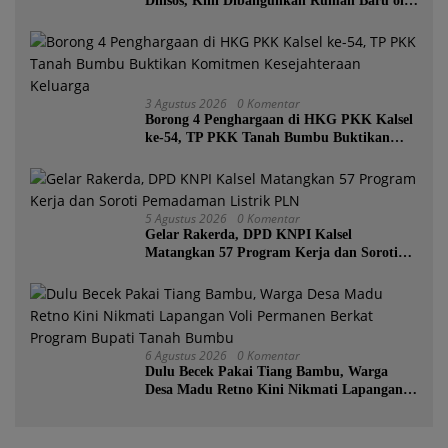
Dinsos, Kini Dibangunkan Rumah Baru oleh
Bupati Tanah Bumbu
3 Agustus 2026
0 Komentar
Borong 4 Penghargaan di HKG PKK Kalsel
ke-54, TP PKK Tanah Bumbu Buktikan
Komitmen Kesejahteraan Keluarga
5 Agustus 2026
0 Komentar
Gelar Rakerda, DPD KNPI Kalsel
Matangkan 57 Program Kerja dan Soroti
Pemadaman Listrik PLN
6 Agustus 2026
0 Komentar
Dulu Becek Pakai Tiang Bambu, Warga
Desa Madu Retno Kini Nikmati Lapangan
Voli Permanen Berkat Program Bupati
Tanah Bumbu