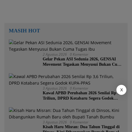
MASIH HOT
2 Agustus 2026
0 Komentar
Gelar Pekan ASI Sedunia 2026, GENSAI
Movement Tegaskan Menyusui Bukan Cuma
Tugas Ibu
3 Agustus 2026
0 Komentar
X
Kawal APBD Perubahan 2026 Senilai Rp 3,6
Triliun, DPRD Kotabaru Segera Godok
KUPA-PPAS
3 Agustus 2026
0 Komentar
Kisah Haru Misran: Dua Tahun Tinggal di