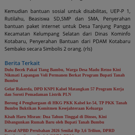
Kemudian bantuan sosial untuk disabilitas, UEP-P 1,
Rutilahu, Beasiswa SD,SMP dan SMA, Penyerahan
bantuan paket internet untuk Desa Tanjung Pangga
Kecamatan Kelumpang Selatan dari Dinas Kominfo
Kotabaru, Penyerahan Bantuan dari PDAM Kotabaru
Sembako secara Simbolis 2 orang. (rls)
Berita Terkait
Dulu Becek Pakai Tiang Bambu, Warga Desa Madu Retno Kini
Nikmati Lapangan Voli Permanen Berkat Program Bupati Tanah
Bumbu
Gelar Rakerda, DPD KNPI Kalsel Matangkan 57 Program Kerja
dan Soroti Pemadaman Listrik PLN
Borong 4 Penghargaan di HKG PKK Kalsel ke-54, TP PKK Tanah
Bumbu Buktikan Komitmen Kesejahteraan Keluarga
Kisah Haru Misran: Dua Tahun Tinggal di Dinsos, Kini
Dibangunkan Rumah Baru oleh Bupati Tanah Bumbu
Kawal APBD Perubahan 2026 Senilai Rp 3,6 Triliun, DPRD