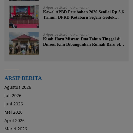
3 Agustus 2026
0 Komentar
Kawal APBD Perubahan 2026 Senilai Rp 3,6
Triliun, DPRD Kotabaru Segera Godok
KUPA-PPAS
3 Agustus 2026
0 Komentar
Kisah Haru Misran: Dua Tahun Tinggal di
Dinsos, Kini Dibangunkan Rumah Baru oleh
Bupati Tanah Bumbu
ARSIP BERITA
Agustus 2026
Juli 2026
Juni 2026
Mei 2026
April 2026
Maret 2026