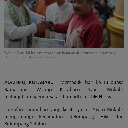
Wabup Syairi Mukhlis menyerahkan bantuan di kecamatan Kelumpang
Hilir. Foto by Diskominfo Kotabaru.
ADAINFO, KOTABARU
– Memasuki hari ke 13 puasa
Ramadhan, Wabup Kotabaru Syairi Mukhlis
melanjutkan agenda Safari Ramadhan 1446 Hijriyah.
Di safari ramadhan yang ke 4 nya ini, Syairi Mukhlis
mengunjungi kecamatan Kelumpang Hilir dan
Kelumpang Selatan.