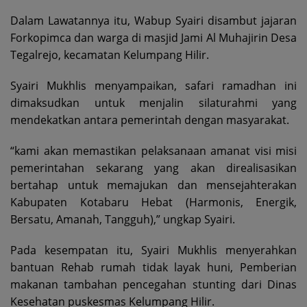
Dalam Lawatannya itu, Wabup Syairi disambut jajaran
Forkopimca dan warga di masjid Jami Al Muhajirin Desa
Tegalrejo, kecamatan Kelumpang Hilir.
Syairi Mukhlis menyampaikan, safari ramadhan ini
dimaksudkan untuk menjalin silaturahmi yang
mendekatkan antara pemerintah dengan masyarakat.
“kami akan memastikan pelaksanaan amanat visi misi
pemerintahan sekarang yang akan direalisasikan
bertahap untuk memajukan dan mensejahterakan
Kabupaten Kotabaru Hebat (Harmonis, Energik,
Bersatu, Amanah, Tangguh),” ungkap Syairi.
Pada kesempatan itu, Syairi Mukhlis menyerahkan
bantuan Rehab rumah tidak layak huni, Pemberian
makanan tambahan pencegahan stunting dari Dinas
Kesehatan puskesmas Kelumpang Hilir.