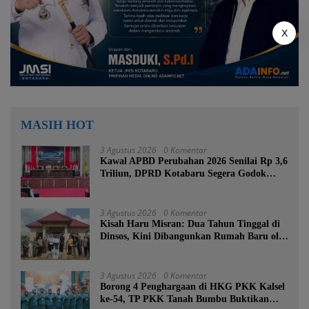
X
MASIH HOT
3 Agustus 2026
0 Komentar
Kawal APBD Perubahan 2026 Senilai Rp 3,6
Triliun, DPRD Kotabaru Segera Godok
KUPA-PPAS
3 Agustus 2026
0 Komentar
Kisah Haru Misran: Dua Tahun Tinggal di
Dinsos, Kini Dibangunkan Rumah Baru oleh
Bupati Tanah Bumbu
3 Agustus 2026
0 Komentar
Borong 4 Penghargaan di HKG PKK Kalsel
ke-54, TP PKK Tanah Bumbu Buktikan