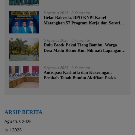
Komitmen Kesejahteraan Keluarga
5 Agustus 2026
0 Komentar
Gelar Rakerda, DPD KNPI Kalsel
Matangkan 57 Program Kerja dan Soroti
Pemadaman Listrik PLN
6 Agustus 2026
0 Komentar
Dulu Becek Pakai Tiang Bambu, Warga
Desa Madu Retno Kini Nikmati Lapangan
Voli Permanen Berkat Program Bupati
Tanah Bumbu
8 Agustus 2026
0 Komentar
Antisipasi Karhutla dan Kekeringan,
Pemkab Tanah Bumbu Aktifkan Posko
Siaga Bencana Lintas Sektor
ARSIP BERITA
Agustus 2026
Juli 2026