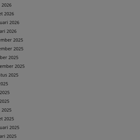
l 2026
t 2026
uari 2026
ari 2026
ember 2025
ember 2025
ber 2025
tember 2025
tus 2025
 2025
 2025
2025
l 2025
t 2025
uari 2025
ari 2025