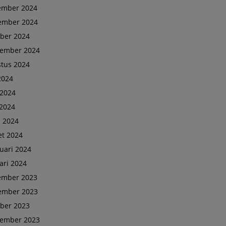
ember 2024
ember 2024
ber 2024
tember 2024
tus 2024
 2024
 2024
2024
l 2024
t 2024
uari 2024
ari 2024
ember 2023
ember 2023
ber 2023
tember 2023