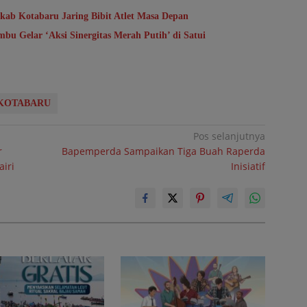
kab Kotabaru Jaring Bibit Atlet Masa Depan
u Gelar ‘Aksi Sinergitas Merah Putih’ di Satui
 KOTABARU
Pos selanjutnya
r
Bapemperda Sampaikan Tiga Buah Raperda
iri
Inisiatif