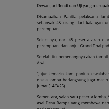
Dewan juri Rendi dan Uji yang merupak
Disampaikan Panitia pelaksana lom
sebanyak 45 orang dari kalangan um
perempuan.
Seleksinya, dari 45 peserta akan di
perempuan, dan lanjut Grand Final pa
Setelah itu, pemenangnya akan tampi
Alwi.
“Jujur kemarin kami panitia kewalah
disela lomba berlangsung juga masih 
Jumat (14/3/25)
Sementara, salah satu peserta lomba, 
asal Desa Rampa yang membawa nama