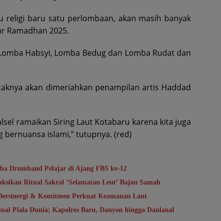
 religi baru satu perlombaan, akan masih banyak
yar Ramadhan 2025.
 Lomba Habsyi, Lomba Bedug dan Lomba Rudat dan
ncaknya akan dimeriahkan penampilan artis Haddad
el ramaikan Siring Laut Kotabaru karena kita juga
bernuansa islami,” tutupnya. (red)
a Drumband Pelajar di Ajang FBS ke-12
aksikan Ritual Sakral ‘Selamatan Leut’ Bajau Samah
 Bersinergi & Komitmen Perkuat Keamanan Laut
al Piala Dunia; Kapolres Baru, Danyon hingga Danlanal