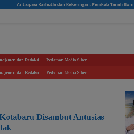
utla dan Kekeringan, Pemkab Tanah Bumbu Aktifkan Posko Siaga 
najemen dan Redaksi
Pedoman Media Siber
najemen dan Redaksi
Pedoman Media Siber
 Kotabaru Disambut Antusias
dak