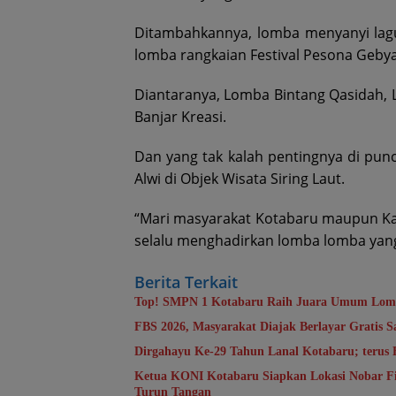
Ditambahkannya, lomba menyanyi lagu
lomba rangkaian Festival Pesona Geb
Diantaranya, Lomba Bintang Qasidah,
Banjar Kreasi.
Dan yang tak kalah pentingnya di pu
Alwi di Objek Wisata Siring Laut.
“Mari masyarakat Kotabaru maupun Kals
selalu menghadirkan lomba lomba yang 
Berita Terkait
Top! SMPN 1 Kotabaru Raih Juara Umum Lomb
FBS 2026, Masyarakat Diajak Berlayar Gratis S
Dirgahayu Ke-29 Tahun Lanal Kotabaru; terus
Ketua KONI Kotabaru Siapkan Lokasi Nobar Fin
Turun Tangan