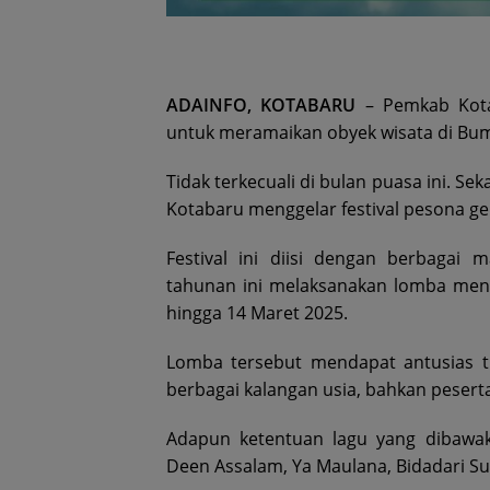
ADAINFO, KOTABARU
– Pemkab Kota
untuk meramaikan obyek wisata di Bumi
Tidak terkecuali di bulan puasa ini. 
Kotabaru menggelar festival pesona g
Festival ini diisi dengan berbagai 
tahunan ini melaksanakan lomba menya
hingga 14 Maret 2025.
Lomba tersebut mendapat antusias tin
berbagai kalangan usia, bahkan pesert
Adapun ketentuan lagu yang dibawaka
Deen Assalam, Ya Maulana, Bidadari Surg