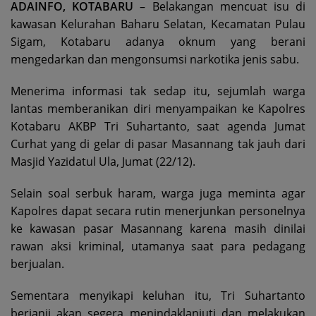
ADAINFO, KOTABARU
– Belakangan mencuat isu di
kawasan Kelurahan Baharu Selatan, Kecamatan Pulau
Sigam, Kotabaru adanya oknum yang berani
mengedarkan dan mengonsumsi narkotika jenis sabu.
Menerima informasi tak sedap itu, sejumlah warga
lantas memberanikan diri menyampaikan ke Kapolres
Kotabaru AKBP Tri Suhartanto, saat agenda Jumat
Curhat yang di gelar di pasar Masannang tak jauh dari
Masjid Yazidatul Ula, Jumat (22/12).
Selain soal serbuk haram, warga juga meminta agar
Kapolres dapat secara rutin menerjunkan personelnya
ke kawasan pasar Masannang karena masih dinilai
rawan aksi kriminal, utamanya saat para pedagang
berjualan.
Sementara menyikapi keluhan itu, Tri Suhartanto
berjanji akan segera menindaklanjuti dan melakukan