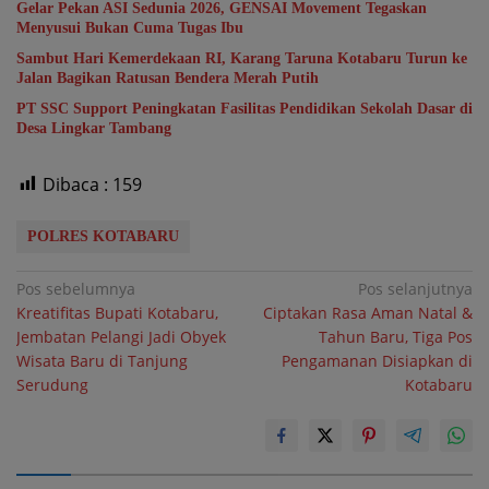
Gelar Pekan ASI Sedunia 2026, GENSAI Movement Tegaskan
Menyusui Bukan Cuma Tugas Ibu
Sambut Hari Kemerdekaan RI, Karang Taruna Kotabaru Turun ke
Jalan Bagikan Ratusan Bendera Merah Putih
PT SSC Support Peningkatan Fasilitas Pendidikan Sekolah Dasar di
Desa Lingkar Tambang
Dibaca :
159
POLRES KOTABARU
Navigasi
Pos sebelumnya
Pos selanjutnya
Kreatifitas Bupati Kotabaru,
Ciptakan Rasa Aman Natal &
pos
Jembatan Pelangi Jadi Obyek
Tahun Baru, Tiga Pos
Wisata Baru di Tanjung
Pengamanan Disiapkan di
Serudung
Kotabaru