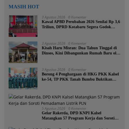
MASIH HOT
3 Agustus 2026
0 Komentar
Kawal APBD Perubahan 2026 Senilai Rp 3,6
Triliun, DPRD Kotabaru Segera Godok
KUPA-PPAS
3 Agustus 2026
0 Komentar
Kisah Haru Misran: Dua Tahun Tinggal di
Dinsos, Kini Dibangunkan Rumah Baru oleh
Bupati Tanah Bumbu
3 Agustus 2026
0 Komentar
Borong 4 Penghargaan di HKG PKK Kalsel
ke-54, TP PKK Tanah Bumbu Buktikan
Komitmen Kesejahteraan Keluarga
5 Agustus 2026
0 Komentar
Gelar Rakerda, DPD KNPI Kalsel
Matangkan 57 Program Kerja dan Soroti
Pemadaman Listrik PLN