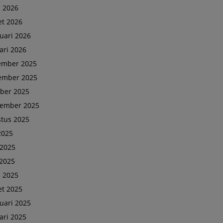
l 2026
t 2026
uari 2026
ari 2026
ember 2025
ember 2025
ber 2025
tember 2025
tus 2025
 2025
 2025
2025
l 2025
t 2025
uari 2025
ari 2025