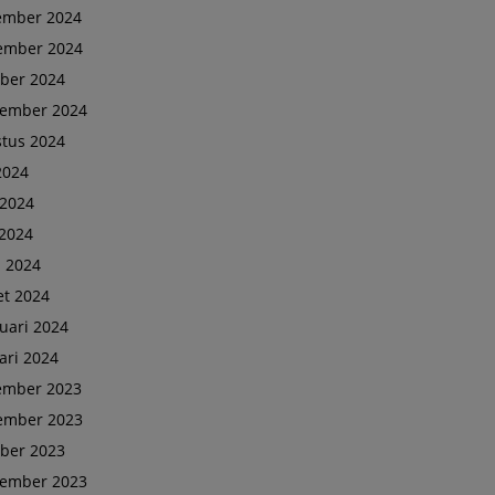
ember 2024
ember 2024
ber 2024
tember 2024
tus 2024
 2024
 2024
2024
l 2024
t 2024
uari 2024
ari 2024
ember 2023
ember 2023
ber 2023
tember 2023