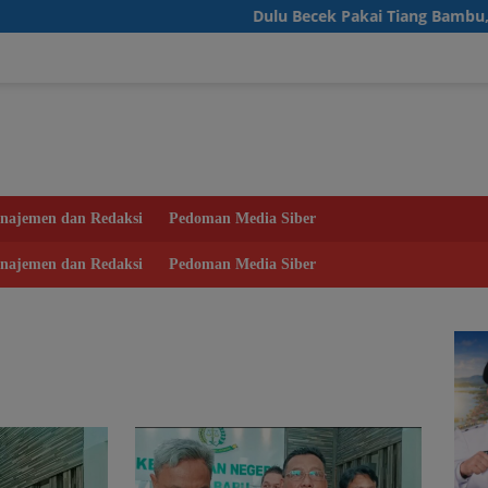
Dulu Becek Pakai Tiang Bambu, Warga De
najemen dan Redaksi
Pedoman Media Siber
najemen dan Redaksi
Pedoman Media Siber