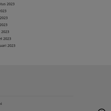
tus 2023
 2023
 2023
2023
l 2023
t 2023
uari 2023
si