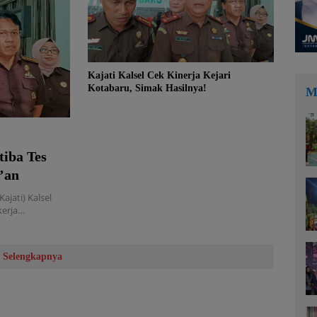
Kajati Kalsel Cek Kinerja Kejari
Kotabaru, Simak Hasilnya!
M
tiba Tes
’an
jati) Kalsel
kerja…
Selengkapnya