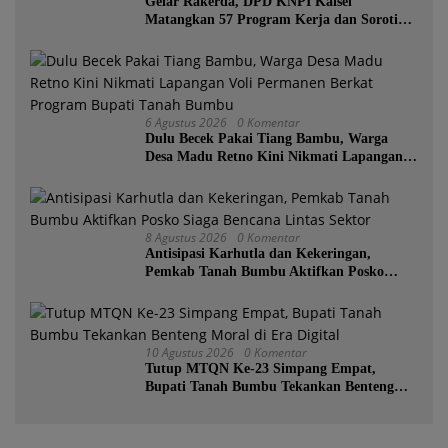
Gelar Rakerda, DPD KNPI Kalsel
Matangkan 57 Program Kerja dan Soroti
Pemadaman Listrik PLN
6 Agustus 2026
0 Komentar
Dulu Becek Pakai Tiang Bambu, Warga
Desa Madu Retno Kini Nikmati Lapangan
Voli Permanen Berkat Program Bupati
Tanah Bumbu
8 Agustus 2026
0 Komentar
Antisipasi Karhutla dan Kekeringan,
Pemkab Tanah Bumbu Aktifkan Posko
Siaga Bencana Lintas Sektor
10 Agustus 2026
0 Komentar
Tutup MTQN Ke-23 Simpang Empat,
Bupati Tanah Bumbu Tekankan Benteng
Moral di Era Digital