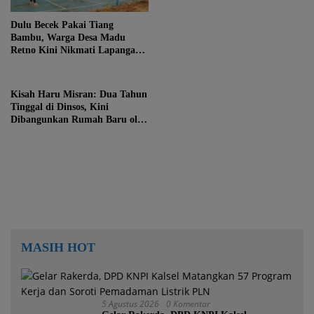
Dulu Becek Pakai Tiang
Bambu, Warga Desa Madu
Retno Kini Nikmati Lapangan
Voli Permanen Berkat Program
Bupati Tanah Bumbu
Kisah Haru Misran: Dua Tahun
Tinggal di Dinsos, Kini
Dibangunkan Rumah Baru oleh
Bupati Tanah Bumbu
MASIH HOT
5 Agustus 2026
0 Komentar