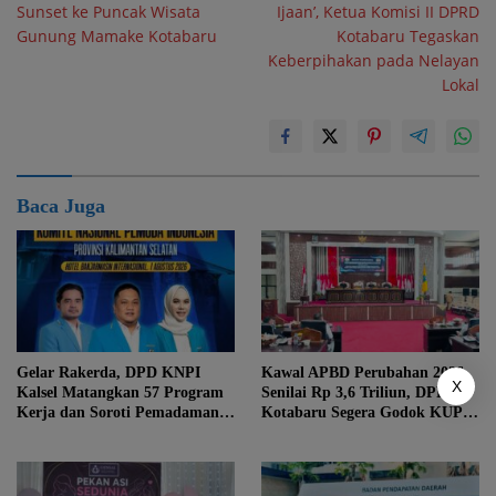
Sunset ke Puncak Wisata
Ijaan’, Ketua Komisi II DPRD
Gunung Mamake Kotabaru
Kotabaru Tegaskan
Keberpihakan pada Nelayan
Lokal
Baca Juga
Gelar Rakerda, DPD KNPI
Kawal APBD Perubahan 2026
X
Kalsel Matangkan 57 Program
Senilai Rp 3,6 Triliun, DPRD
Kerja dan Soroti Pemadaman
Kotabaru Segera Godok KUPA-
Listrik PLN
PPAS