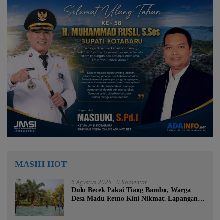
MASIH HOT
6 Agustus 2026
0 Komentar
Dulu Becek Pakai Tiang Bambu, Warga
Desa Madu Retno Kini Nikmati Lapangan
Voli Permanen Berkat Program Bupati
Tanah Bumbu