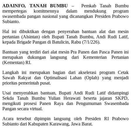
ADAINFO, TANAH BUMBU
– Pemkab Tanah Bumbu
mempertegas komitmennya dalam mendukung program
swasembada pangan nasional yang dicanangkan Presiden Prabowo
Subianto.
Hal ini dibuktikan dengan penyerahan bantuan alat dan mesin
pertanian (Alsintan) oleh Bupati Tanah Bumbu, Andi Rudi Latif,
kepada Brigade Pangan di Batulicin, Rabu (7/1/226).
Bantuan yang terdiri dari alat mesin Pra Panen dan Pasca Panen ini
merupakan dukungan langsung dari Kementerian Pertanian
(Kementan) RI.
Langkah ini merupakan bagian dari akselerasi program Cetak
Sawah Rakyat dan Optimalisasi Lahan (Oplah) yang menjadi
prioritas pemerintah pusat.
Usai menyerahkan bantuan, Bupati Andi Rudi Latif didampingi
Sekda Tanah Bumbu Yulian Herawati beserta jajaran SKPD,
mengikuti prosesi Panen Raya dan Pengumuman Swasembada
Pangan secara virtual.
Acara tersebut dipimpin langsung oleh Presiden RI Prabowo
Subianto dari Kabupaten Karawang, Jawa Barat.