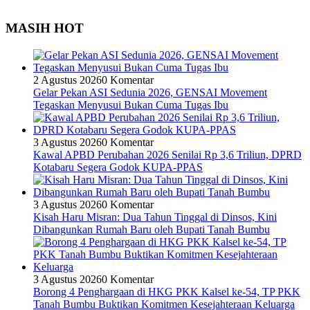
MASIH HOT
2 Agustus 2026
0 Komentar
Gelar Pekan ASI Sedunia 2026, GENSAI Movement
Tegaskan Menyusui Bukan Cuma Tugas Ibu
3 Agustus 2026
0 Komentar
Kawal APBD Perubahan 2026 Senilai Rp 3,6 Triliun, DPRD
Kotabaru Segera Godok KUPA-PPAS
3 Agustus 2026
0 Komentar
Kisah Haru Misran: Dua Tahun Tinggal di Dinsos, Kini
Dibangunkan Rumah Baru oleh Bupati Tanah Bumbu
3 Agustus 2026
0 Komentar
Borong 4 Penghargaan di HKG PKK Kalsel ke-54, TP PKK
Tanah Bumbu Buktikan Komitmen Kesejahteraan Keluarga