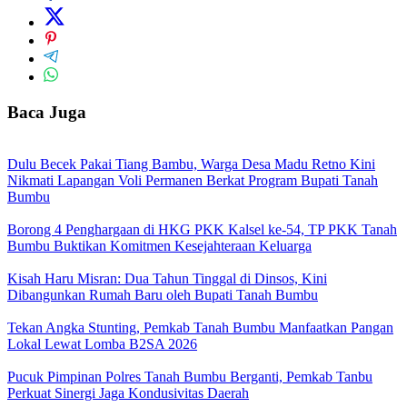
Baca Juga
Dulu Becek Pakai Tiang Bambu, Warga Desa Madu Retno Kini
Nikmati Lapangan Voli Permanen Berkat Program Bupati Tanah
Bumbu
Borong 4 Penghargaan di HKG PKK Kalsel ke-54, TP PKK Tanah
Bumbu Buktikan Komitmen Kesejahteraan Keluarga
Kisah Haru Misran: Dua Tahun Tinggal di Dinsos, Kini
Dibangunkan Rumah Baru oleh Bupati Tanah Bumbu
Tekan Angka Stunting, Pemkab Tanah Bumbu Manfaatkan Pangan
Lokal Lewat Lomba B2SA 2026
Pucuk Pimpinan Polres Tanah Bumbu Berganti, Pemkab Tanbu
Perkuat Sinergi Jaga Kondusivitas Daerah