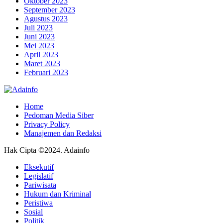
Oktober 2023
September 2023
Agustus 2023
Juli 2023
Juni 2023
Mei 2023
April 2023
Maret 2023
Februari 2023
Home
Pedoman Media Siber
Privacy Policy
Manajemen dan Redaksi
Hak Cipta ©2024. Adainfo
Eksekutif
Legislatif
Pariwisata
Hukum dan Kriminal
Peristiwa
Sosial
Politik