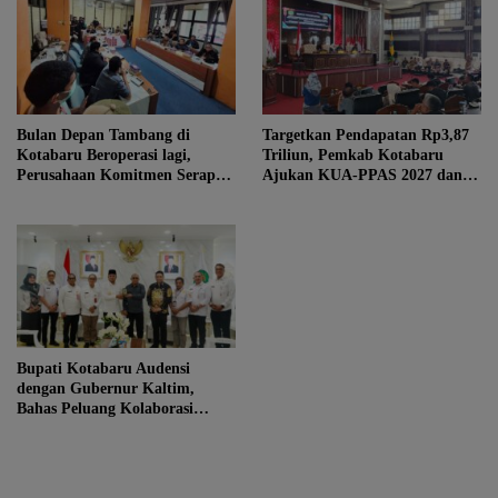
Bulan Depan Tambang di
Targetkan Pendapatan Rp3,87
Kotabaru Beroperasi lagi,
Triliun, Pemkab Kotabaru
Perusahaan Komitmen Serap
Ajukan KUA-PPAS 2027 dan 3
Tenaga Kerja Lokal
Raperda Prioritas
Bupati Kotabaru Audensi
dengan Gubernur Kaltim,
Bahas Peluang Kolaborasi
Strategis