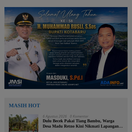
MASIH HOT
6 Agustus 2026
0 Komentar
Dulu Becek Pakai Tiang Bambu, Warga
Desa Madu Retno Kini Nikmati Lapangan
Voli Permanen Berkat Program Bupati