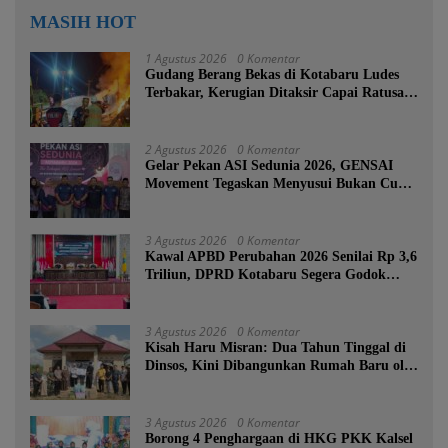
MASIH HOT
1 Agustus 2026
0 Komentar
Gudang Berang Bekas di Kotabaru Ludes
Terbakar, Kerugian Ditaksir Capai Ratusan
Juta
2 Agustus 2026
0 Komentar
Gelar Pekan ASI Sedunia 2026, GENSAI
Movement Tegaskan Menyusui Bukan Cuma
Tugas Ibu
3 Agustus 2026
0 Komentar
Kawal APBD Perubahan 2026 Senilai Rp 3,6
Triliun, DPRD Kotabaru Segera Godok
KUPA-PPAS
3 Agustus 2026
0 Komentar
Kisah Haru Misran: Dua Tahun Tinggal di
Dinsos, Kini Dibangunkan Rumah Baru oleh
Bupati Tanah Bumbu
3 Agustus 2026
0 Komentar
Borong 4 Penghargaan di HKG PKK Kalsel