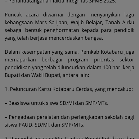
– Penandatanganan fakta integritas SPMB 2025.
Puncak acara diwarnai dengan menyanyikan lagu
kebangsaan Mars Sa-Ijaan, Wajib Belajar, Tanah Airku
sebagai bentuk penghormatan kepada para pendidik
yang telah berjasa mencerdaskan bangsa.
Dalam kesempatan yang sama, Pemkab Kotabaru juga
memaparkan berbagai program prioritas sektor
pendidikan yang telah diluncurkan dalam 100 hari kerja
Bupati dan Wakil Bupati, antara lain:
1. Peluncuran Kartu Kotabaru Cerdas, yang mencakup:
– Beasiswa untuk siswa SD/MI dan SMP/MTs.
– Pengadaan peralatan dan perlengkapan sekolah bagi
siswa PAUD, SD/MI, dan SMP/MTs.
2. Penandatanganan MoU antara Bupati Kotabaru dan