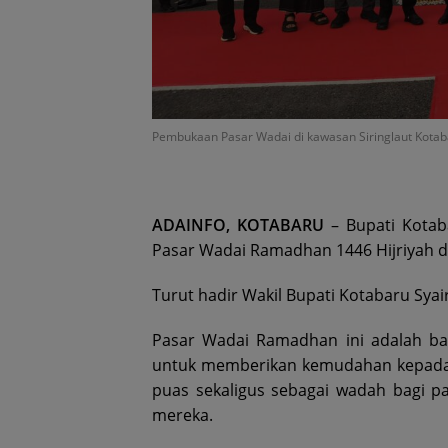
Pembukaan Pasar Wadai di kawasan Siringlaut Kotaba
ADAINFO, KOTABARU
– Bupati Kota
Pasar Wadai Ramadhan 1446 Hijriyah di 
Turut hadir Wakil Bupati Kotabaru Syair
Pasar Wadai Ramadhan ini adalah ba
untuk memberikan kemudahan kepada
puas sekaligus sebagai wadah bagi p
mereka.