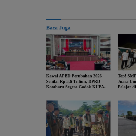
Baca Juga
Kawal APBD Perubahan 2026
Top! SMP
Senilai Rp 3,6 Triliun, DPRD
Juara U
Kotabaru Segera Godok KUPA-
Pelajar d
PPAS