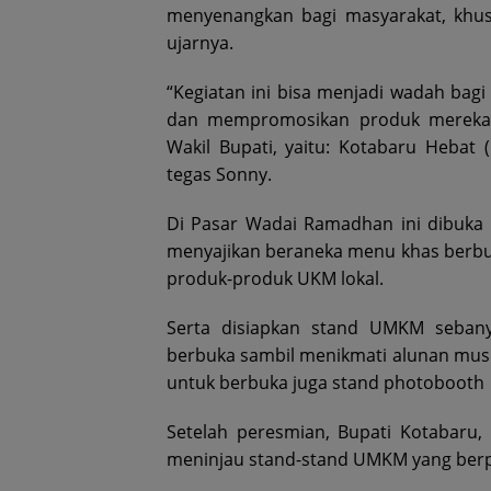
menyenangkan bagi masyarakat, khus
ujarnya.
“Kegiatan ini bisa menjadi wadah bag
dan mempromosikan produk mereka, 
Wakil Bupati, yaitu: Kotabaru Hebat 
tegas Sonny.
Di Pasar Wadai Ramadhan ini dibuka 
menyajikan beraneka menu khas berbu
produk-produk UKM lokal.
Serta disiapkan stand UMKM sebany
berbuka sambil menikmati alunan musi
untuk berbuka juga stand photobooth
Setelah peresmian, Bupati Kotabaru,
meninjau stand-stand UMKM yang berpart