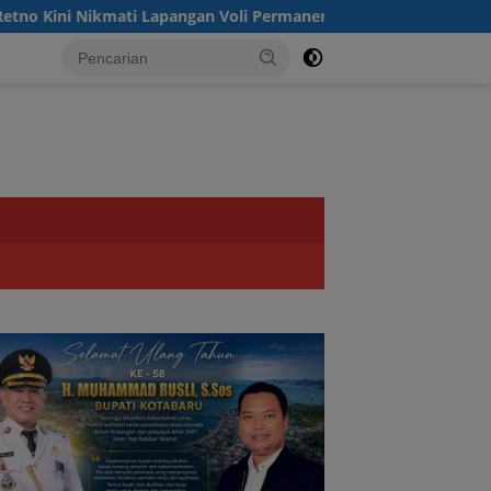
Lapangan Voli Permanen Berkat Program Bupati Tanah Bumbu