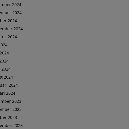
ember 2024
ember 2024
ber 2024
tember 2024
tus 2024
 2024
 2024
2024
l 2024
t 2024
uari 2024
ari 2024
ember 2023
ember 2023
ber 2023
tember 2023