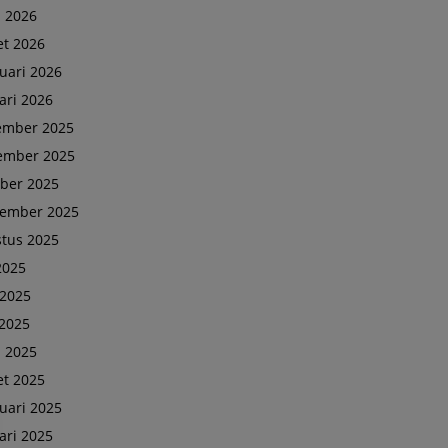
l 2026
t 2026
uari 2026
ari 2026
ember 2025
ember 2025
ber 2025
tember 2025
tus 2025
 2025
 2025
2025
l 2025
t 2025
uari 2025
ari 2025