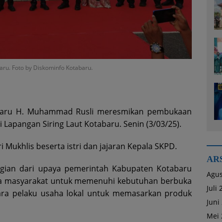
ru. Foto by Diskominfo Kotabaru.
baru H. Muhammad Rusli meresmikan pembukaan
Lapangan Siring Laut Kotabaru. Senin (3/03/25).
i Mukhlis beserta istri dan jajaran Kepala SKPD.
AR
gian dari upaya pemerintah Kabupaten Kotabaru
Agus
 masyarakat untuk memenuhi kebutuhan berbuka
Juli
ara pelaku usaha lokal untuk memasarkan produk
Juni
Mei 