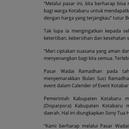
“Melalui pasar ini, kita berharap b
bagi warga Kotabaru untuk mendapat
dengan harga yang terjangkau” tutur B
Tak lupa ia mengingatkan kepada s
ketertiban, kebersihan dan kesehatan se
“Mari ciptakan suasana yang aman dan
menyenangkan bagi kita semua. Terlebi
Pasar Wadai Ramadhan pada tahu
menyemarakkan Bulan Suci Ramadhan 1
event dalam Calender of Event Kotabar
Pemerintah Kabupaten Kotabaru me
(Disparpora) Kabupaten Kotabaru 
daerah. Hal ini diungkapkan Sony Tua
“Kami berharap melalui Pasar Wada