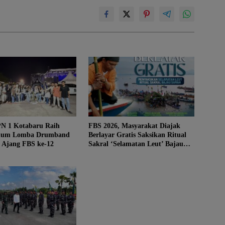
N 1 Kotabaru Raih
FBS 2026, Masyarakat Diajak
mum Lomba Drumband
Berlayar Gratis Saksikan Ritual
i Ajang FBS ke-12
Sakral ‘Selamatan Leut’ Bajau
Samah