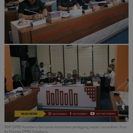
RDP DPRD Kotabaru bersama komunitas pedagang wadai ramadhan. Foto
by Humas DPRD Kotabaru.