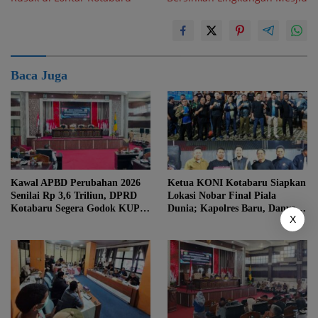
Baca Juga
Kawal APBD Perubahan 2026
Ketua KONI Kotabaru Siapkan
Senilai Rp 3,6 Triliun, DPRD
Lokasi Nobar Final Piala
Kotabaru Segera Godok KUPA-
Dunia; Kapolres Baru, Danyon
X
PPAS
hingga Danlanal Turun Tangan