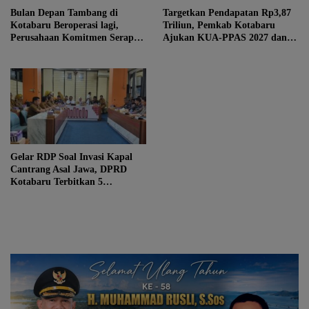
Bulan Depan Tambang di
Targetkan Pendapatan Rp3,87
Kotabaru Beroperasi lagi,
Triliun, Pemkab Kotabaru
Perusahaan Komitmen Serap
Ajukan KUA-PPAS 2027 dan 3
Tenaga Kerja Lokal
Raperda Prioritas
Gelar RDP Soal Invasi Kapal
Cantrang Asal Jawa, DPRD
Kotabaru Terbitkan 5
Rekomendasi Tegas