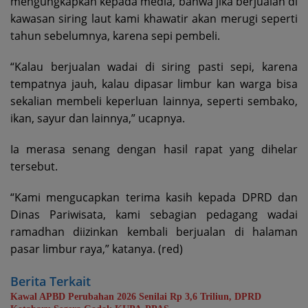
mengungkapkan kepada media, bahwa jika berjualan di
kawasan siring laut kami khawatir akan merugi seperti
tahun sebelumnya, karena sepi pembeli.
“Kalau berjualan wadai di siring pasti sepi, karena
tempatnya jauh, kalau dipasar limbur kan warga bisa
sekalian membeli keperluan lainnya, seperti sembako,
ikan, sayur dan lainnya,” ucapnya.
Ia merasa senang dengan hasil rapat yang dihelar
tersebut.
“Kami mengucapkan terima kasih kepada DPRD dan
Dinas Pariwisata, kami sebagian pedagang wadai
ramadhan diizinkan kembali berjualan di halaman
pasar limbur raya,” katanya. (red)
Berita Terkait
Kawal APBD Perubahan 2026 Senilai Rp 3,6 Triliun, DPRD