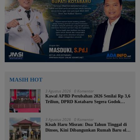
MASIH HOT
3 Agustus 2026
0 Komentar
Kawal APBD Perubahan 2026 Senilai Rp 3,6
Triliun, DPRD Kotabaru Segera Godok
KUPA-PPAS
3 Agustus 2026
0 Komentar
Kisah Haru Misran: Dua Tahun Tinggal di
Dinsos, Kini Dibangunkan Rumah Baru oleh
Bupati Tanah Bumbu