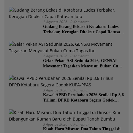
Voli Permanen Berkat Program Bupati
Tanah Bumbu
1 Agustus 2026
0 Komentar
Gudang Berang Bekas di Kotabaru Ludes
Terbakar, Kerugian Ditaksir Capai Ratusan
Juta
2 Agustus 2026
0 Komentar
Gelar Pekan ASI Sedunia 2026, GENSAI
Movement Tegaskan Menyusui Bukan Cuma
Tugas Ibu
3 Agustus 2026
0 Komentar
Kawal APBD Perubahan 2026 Senilai Rp 3,6
Triliun, DPRD Kotabaru Segera Godok
KUPA-PPAS
3 Agustus 2026
0 Komentar
Kisah Haru Misran: Dua Tahun Tinggal di