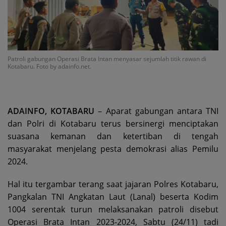
Patroli gabungan Operasi Brata Intan menyasar sejumlah titik rawan di
Kotabaru. Foto by adainfo.net.
ADAINFO, KOTABARU
– Aparat gabungan antara TNI
dan Polri di Kotabaru terus bersinergi menciptakan
suasana kemanan dan ketertiban di tengah
masyarakat menjelang pesta demokrasi alias Pemilu
2024.
Hal itu tergambar terang saat jajaran Polres Kotabaru,
Pangkalan TNI Angkatan Laut (Lanal) beserta Kodim
1004 serentak turun melaksanakan patroli disebut
Operasi Brata Intan 2023-2024, Sabtu (24/11) tadi