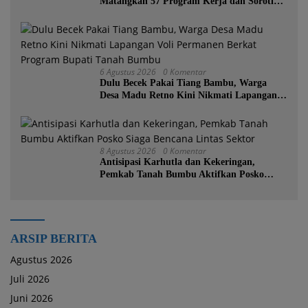
Matangkan 57 Program Kerja dan Soroti
Pemadaman Listrik PLN
6 Agustus 2026
0 Komentar
Dulu Becek Pakai Tiang Bambu, Warga
Desa Madu Retno Kini Nikmati Lapangan
Voli Permanen Berkat Program Bupati
Tanah Bumbu
8 Agustus 2026
0 Komentar
Antisipasi Karhutla dan Kekeringan,
Pemkab Tanah Bumbu Aktifkan Posko
Siaga Bencana Lintas Sektor
ARSIP BERITA
Agustus 2026
Juli 2026
Juni 2026