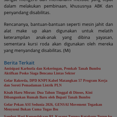
dalam melakukan pembinaan, khususnya ABK dan
penyandang disabilitas.
Rencananya, bantuan-bantuan seperti mesin jahit dan
alat make up akan digunakan untuk melatih
keterampilan anak-anak yang dibina yayasan,
sementara kursi roda akan digunakan oleh mereka
yang menyandang disabilitas. (Mi)
Berita Terkait
Antisipasi Karhutla dan Kekeringan, Pemkab Tanah Bumbu
Aktifkan Posko Siaga Bencana Lintas Sektor
Gelar Rakerda, DPD KNPI Kalsel Matangkan 57 Program Kerja
dan Soroti Pemadaman Listrik PLN
Kisah Haru Misran: Dua Tahun Tinggal di Dinsos, Kini
Dibangunkan Rumah Baru oleh Bupati Tanah Bumbu
Gelar Pekan ASI Sedunia 2026, GENSAI Movement Tegaskan
Menyusui Bukan Cuma Tugas Ibu
Sambut Hari Kemerdekaan RI, Karang Taruna Kotabaru Turun ke