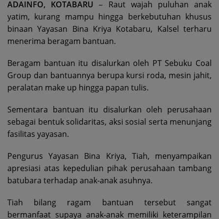
ADAINFO, KOTABARU
– Raut wajah puluhan anak
yatim, kurang mampu hingga berkebutuhan khusus
binaan Yayasan Bina Kriya Kotabaru, Kalsel terharu
menerima beragam bantuan.
Beragam bantuan itu disalurkan oleh PT Sebuku Coal
Group dan bantuannya berupa kursi roda, mesin jahit,
peralatan make up hingga papan tulis.
Sementara bantuan itu disalurkan oleh perusahaan
sebagai bentuk solidaritas, aksi sosial serta menunjang
fasilitas yayasan.
Pengurus Yayasan Bina Kriya, Tiah, menyampaikan
apresiasi atas kepedulian pihak perusahaan tambang
batubara terhadap anak-anak asuhnya.
Tiah bilang ragam bantuan tersebut sangat
bermanfaat supaya anak-anak memiliki keterampilan