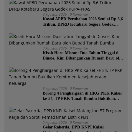
3 Agustus 2026
0 Komentar
Kawal APBD Perubahan 2026 Senilai Rp 3,6
Triliun, DPRD Kotabaru Segera Godok
KUPA-PPAS
3 Agustus 2026
0 Komentar
Kisah Haru Misran: Dua Tahun Tinggal di
Dinsos, Kini Dibangunkan Rumah Baru oleh
Bupati Tanah Bumbu
3 Agustus 2026
0 Komentar
Borong 4 Penghargaan di HKG PKK Kalsel
ke-54, TP PKK Tanah Bumbu Buktikan
Komitmen Kesejahteraan Keluarga
5 Agustus 2026
0 Komentar
Gelar Rakerda, DPD KNPI Kalsel