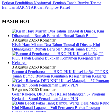
Perkuat Pendidikan Nonformal, Pemkab Tanah Bumbu Terima
Bantuan BAPINTAR dari Pemprov Kalsel
MASIH HOT
3 Agustus 2026
0 Komentar
Kisah Haru Misran: Dua Tahun Tinggal di Dinsos, Kini
Dibangunkan Rumah Baru oleh Bupati Tanah Bumbu
3 Agustus 2026
0 Komentar
Borong 4 Penghargaan di HKG PKK Kalsel ke-54, TP PKK
Tanah Bumbu Buktikan Komitmen Kesejahteraan Keluarga
5 Agustus 2026
0 Komentar
Gelar Rakerda, DPD KNPI Kalsel Matangkan 57 Program
Kerja dan Soroti Pemadaman Listrik PLN