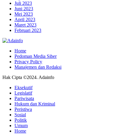
Juli 2023
Juni 2023
Mei 2023
April 2023
Maret 2023
Februari 2023
Home
Pedoman Media Siber
Privacy Policy
Manajemen dan Redaksi
Hak Cipta ©2024. Adainfo
Eksekutif
Legislatif
Pariwisata
Hukum dan Kriminal
Peristiwa
Sosial
Politik
Umum
Home