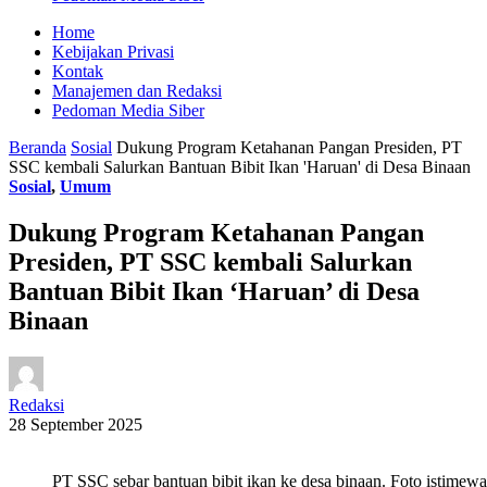
Home
Kebijakan Privasi
Kontak
Manajemen dan Redaksi
Pedoman Media Siber
Beranda
Sosial
Dukung Program Ketahanan Pangan Presiden, PT
SSC kembali Salurkan Bantuan Bibit Ikan 'Haruan' di Desa Binaan
Sosial
,
Umum
Dukung Program Ketahanan Pangan
Presiden, PT SSC kembali Salurkan
Bantuan Bibit Ikan ‘Haruan’ di Desa
Binaan
Redaksi
28 September 2025
PT SSC sebar bantuan bibit ikan ke desa binaan. Foto istimewa