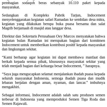
pembagian sodaqoh beras sebanyak 10.110 paket kepada
masyarakat.
Sedangkan di Kompleks Pabrik Tarjun, Indocement
menyelenggarakan kegiatan safari Ramadan ke sembilan desa mitra,
kegiatan yang dilakukan berupa buka puasa bersama dan salat
Magrib berjamaah di masjid atau langgar desa.
Direktur dan Sekretaris Perusahaan Oey Marcos menyatakan bahwa
kegiatan bulan Ramadan ini merupakan bagian dari komitmen
Indocement untuk memberikan kontribusi positif kepada masyarakat
dan lingkungan sekitar.
“Kami berharap agar kegiatan ini dapat membawa manfaat dan
berkah kepada semua pihak, khususnya masyarakat sekitar yang
telah menjadi bagian dari keluarga besar Indocement, ” harapnya.
“Saya juga mengucapkan selamat menjalankan ibadah puasa kepada
seluruh masyarakat Indonesia, semoga ibadah puasa dan mudik
lebaran berjalan dengan aman, nyaman, dan lancar.” imbuhnya
mengakhiri.
Sebagai informasi, Indocement adalah salah satu produsen semen
terbesar di Indonesia yang memproduksi Semen Tiga Roda dan
Semen Rajawali.