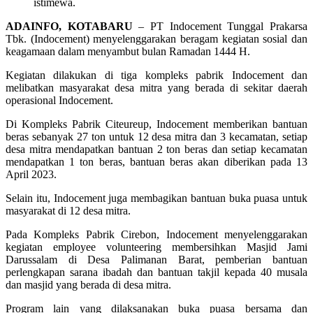
istimewa.
ADAINFO, KOTABARU
– PT Indocement Tunggal Prakarsa
Tbk. (Indocement) menyelenggarakan beragam kegiatan sosial dan
keagamaan dalam menyambut bulan Ramadan 1444 H.
Kegiatan dilakukan di tiga kompleks pabrik Indocement dan
melibatkan masyarakat desa mitra yang berada di sekitar daerah
operasional Indocement.
Di Kompleks Pabrik Citeureup, Indocement memberikan bantuan
beras sebanyak 27 ton untuk 12 desa mitra dan 3 kecamatan, setiap
desa mitra mendapatkan bantuan 2 ton beras dan setiap kecamatan
mendapatkan 1 ton beras, bantuan beras akan diberikan pada 13
April 2023.
Selain itu, Indocement juga membagikan bantuan buka puasa untuk
masyarakat di 12 desa mitra.
Pada Kompleks Pabrik Cirebon, Indocement menyelenggarakan
kegiatan employee volunteering membersihkan Masjid Jami
Darussalam di Desa Palimanan Barat, pemberian bantuan
perlengkapan sarana ibadah dan bantuan takjil kepada 40 musala
dan masjid yang berada di desa mitra.
Program lain yang dilaksanakan buka puasa bersama dan