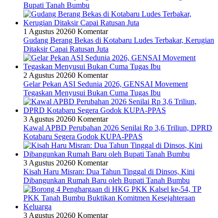
Bupati Tanah Bumbu
1 Agustus 2026
0 Komentar
Gudang Berang Bekas di Kotabaru Ludes Terbakar, Kerugian
Ditaksir Capai Ratusan Juta
2 Agustus 2026
0 Komentar
Gelar Pekan ASI Sedunia 2026, GENSAI Movement
Tegaskan Menyusui Bukan Cuma Tugas Ibu
3 Agustus 2026
0 Komentar
Kawal APBD Perubahan 2026 Senilai Rp 3,6 Triliun, DPRD
Kotabaru Segera Godok KUPA-PPAS
3 Agustus 2026
0 Komentar
Kisah Haru Misran: Dua Tahun Tinggal di Dinsos, Kini
Dibangunkan Rumah Baru oleh Bupati Tanah Bumbu
3 Agustus 2026
0 Komentar