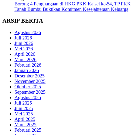
Borong 4 Penghargaan di HKG PKK Kalsel ke-54, TP PKK
Tanah Bumbu Buktikan Komitmen Kesejahteraan Keluarga
ARSIP BERITA
Agustus 2026
Juli 2026
Juni 2026
Mei 2026
April 2026
Maret 2026
Februari 2026
Januari 2026
Desember 2025
November 2025
Oktober 2025
September 2025
Agustus 2025
Juli 2025
Juni 2025
Mei 2025
April 2025
Maret 2025
Februari 2025