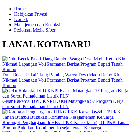
Home
Kebijakan Privasi
Kontak
Manajemen dan Redaksi
Pedoman Media Siber
LANAL KOTABARU
Dulu Becek Pakai Tiang Bambu, Warga Desa Madu Retno Kini
Nikmati Lapangan Voli Permanen Berkat Program Bupati Tanah
Bumbu
Gelar Rakerda, DPD KNPI Kalsel Matangkan 57 Program Kerja
dan Soroti Pemadaman Listrik PLN
Borong 4 Penghargaan di HKG PKK Kalsel ke-54, TP PKK Tanah
Bumbu Buktikan Komitmen Kesejahteraan Keluarga