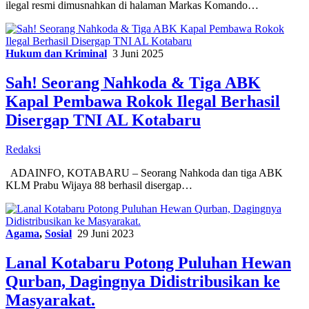
ilegal resmi dimusnahkan di halaman Markas Komando…
Hukum dan Kriminal
3 Juni 2025
Sah! Seorang Nahkoda & Tiga ABK
Kapal Pembawa Rokok Ilegal Berhasil
Disergap TNI AL Kotabaru
Redaksi
ADAINFO, KOTABARU – Seorang Nahkoda dan tiga ABK
KLM Prabu Wijaya 88 berhasil disergap…
Agama
,
Sosial
29 Juni 2023
Lanal Kotabaru Potong Puluhan Hewan
Qurban, Dagingnya Didistribusikan ke
Masyarakat.