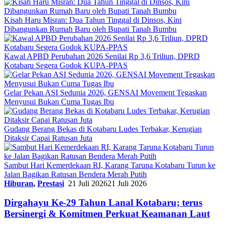
Kisah Haru Misran: Dua Tahun Tinggal di Dinsos, Kini
Dibangunkan Rumah Baru oleh Bupati Tanah Bumbu
Kawal APBD Perubahan 2026 Senilai Rp 3,6 Triliun, DPRD
Kotabaru Segera Godok KUPA-PPAS
Gelar Pekan ASI Sedunia 2026, GENSAI Movement Tegaskan
Menyusui Bukan Cuma Tugas Ibu
Gudang Berang Bekas di Kotabaru Ludes Terbakar, Kerugian
Ditaksir Capai Ratusan Juta
Sambut Hari Kemerdekaan RI, Karang Taruna Kotabaru Turun ke
Jalan Bagikan Ratusan Bendera Merah Putih
Hiburan
,
Prestasi
21 Juli 2026
21 Juli 2026
Dirgahayu Ke-29 Tahun Lanal Kotabaru; terus
Bersinergi & Komitmen Perkuat Keamanan Laut