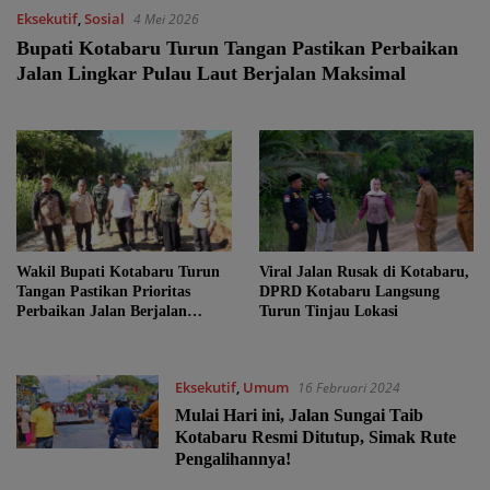
Eksekutif
,
Sosial
4 Mei 2026
Bupati Kotabaru Turun Tangan Pastikan Perbaikan
Jalan Lingkar Pulau Laut Berjalan Maksimal
Wakil Bupati Kotabaru Turun
Viral Jalan Rusak di Kotabaru,
Tangan Pastikan Prioritas
DPRD Kotabaru Langsung
Perbaikan Jalan Berjalan
Turun Tinjau Lokasi
Maksimal
Eksekutif
,
Umum
16 Februari 2024
Mulai Hari ini, Jalan Sungai Taib
Kotabaru Resmi Ditutup, Simak Rute
Pengalihannya!