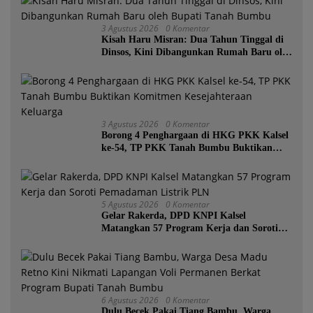
3 Agustus 2026
0 Komentar
Kisah Haru Misran: Dua Tahun Tinggal di
Dinsos, Kini Dibangunkan Rumah Baru oleh
Bupati Tanah Bumbu
3 Agustus 2026
0 Komentar
Borong 4 Penghargaan di HKG PKK Kalsel
ke-54, TP PKK Tanah Bumbu Buktikan
Komitmen Kesejahteraan Keluarga
5 Agustus 2026
0 Komentar
Gelar Rakerda, DPD KNPI Kalsel
Matangkan 57 Program Kerja dan Soroti
Pemadaman Listrik PLN
6 Agustus 2026
0 Komentar
Dulu Becek Pakai Tiang Bambu, Warga