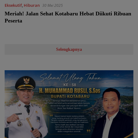
Eksekutif
,
Hiburan
30 Mei 2025
Meriah! Jalan Sehat Kotabaru Hebat Diikuti Ribuan
Peserta
Selengkapnya