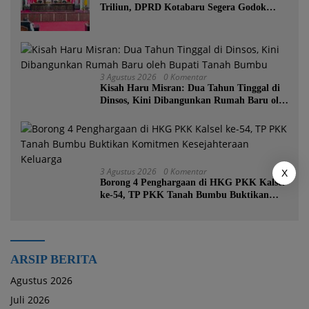
Triliun, DPRD Kotabaru Segera Godok
KUPA-PPAS
3 Agustus 2026
0 Komentar
Kisah Haru Misran: Dua Tahun Tinggal di
Dinsos, Kini Dibangunkan Rumah Baru oleh
Bupati Tanah Bumbu
3 Agustus 2026
0 Komentar
X
Borong 4 Penghargaan di HKG PKK Kalsel
ke-54, TP PKK Tanah Bumbu Buktikan
Komitmen Kesejahteraan Keluarga
ARSIP BERITA
Agustus 2026
Juli 2026