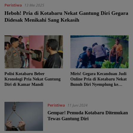
Peristiwa
13 Mei 2025
Heboh! Pria di Kotabaru Nekat Gantung Diri Gegara
Didesak Menikahi Sang Kekasih
Polisi Kotabaru Beber
Miris! Gegara Kecanduan Judi
Kronologi Pria Nekat Gantung
Online Pria di Kotabaru Nekat
Diri di Kamar Mandi
Bunuh Diri Nyemplung ke
Sungai
Peristiwa
11 Juni 2024
Gempar! Pemuda Kotabaru Ditemukan
Tewas Gantung Diri