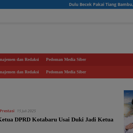
Dulu Becek Pakai Tiang Bambu, Warga Des
najemen dan Redaksi
Pedoman Media Siber
najemen dan Redaksi
Pedoman Media Siber
Prestasi
15 Juli 2025
Ketua DPRD Kotabaru Usai Duki Jadi Ketua