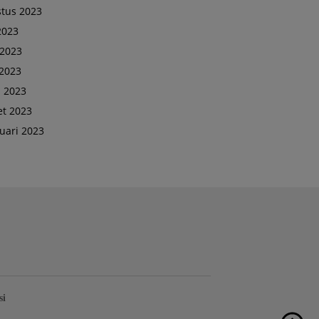
tus 2023
 2023
 2023
2023
l 2023
t 2023
uari 2023
si