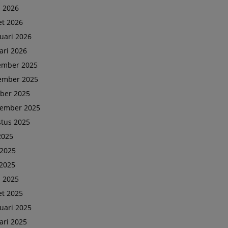
l 2026
t 2026
uari 2026
ari 2026
ember 2025
ember 2025
ber 2025
tember 2025
tus 2025
 2025
 2025
2025
l 2025
t 2025
uari 2025
ari 2025