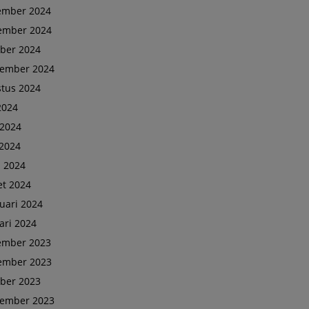
ember 2024
ember 2024
ber 2024
tember 2024
tus 2024
 2024
 2024
2024
l 2024
t 2024
uari 2024
ari 2024
ember 2023
ember 2023
ber 2023
tember 2023