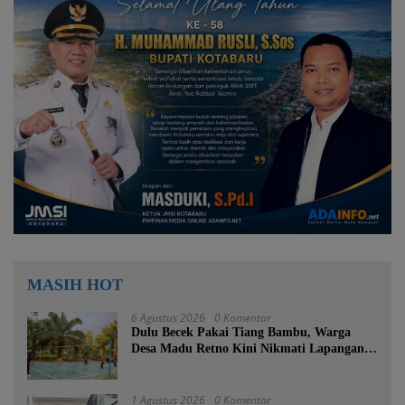
MASIH HOT
6 Agustus 2026
0 Komentar
Dulu Becek Pakai Tiang Bambu, Warga
Desa Madu Retno Kini Nikmati Lapangan
Voli Permanen Berkat Program Bupati
Tanah Bumbu
1 Agustus 2026
0 Komentar