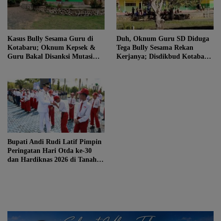
Kasus Bully Sesama Guru di
Duh, Oknum Guru SD Diduga
Kotabaru; Oknum Kepsek &
Tega Bully Sesama Rekan
Guru Bakal Disanksi Mutasi
Kerjanya; Disdikbud Kotabaru
Plus Penundaan Naik Pangkat!
Turun Tangan!
Bupati Andi Rudi Latif Pimpin
Peringatan Hari Otda ke-30
dan Hardiknas 2026 di Tanah
Bumbu