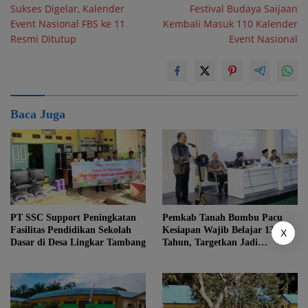
Sukses Digelar, Kalender
Festival Budaya Saijaan
pos
Event Nasional FBS ke 11
Kembali Masuk 110 Kalender
Resmi Ditutup
Event Nasional
Baca Juga
PT SSC Support Peningkatan
Pemkab Tanah Bumbu Pacu
Fasilitas Pendidikan Sekolah
Kesiapan Wajib Belajar 13
X
Dasar di Desa Lingkar Tambang
Tahun, Targetkan Jadi
Percontohan di Kalsel