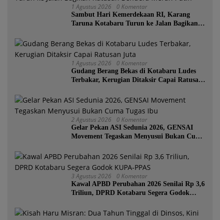
1 Agustus 2026
0 Komentar
Sambut Hari Kemerdekaan RI, Karang
Taruna Kotabaru Turun ke Jalan Bagikan
Ratusan Bendera Merah Putih
1 Agustus 2026
0 Komentar
Gudang Berang Bekas di Kotabaru Ludes
Terbakar, Kerugian Ditaksir Capai Ratusan
Juta
2 Agustus 2026
0 Komentar
Gelar Pekan ASI Sedunia 2026, GENSAI
Movement Tegaskan Menyusui Bukan Cuma
Tugas Ibu
3 Agustus 2026
0 Komentar
Kawal APBD Perubahan 2026 Senilai Rp 3,6
Triliun, DPRD Kotabaru Segera Godok
KUPA-PPAS