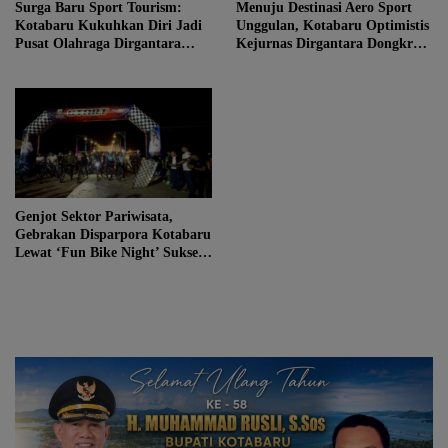
Surga Baru Sport Tourism:
Menuju Destinasi Aero Sport
Kotabaru Kukuhkan Diri Jadi
Unggulan, Kotabaru Optimistis
Pusat Olahraga Dirgantara
Kejurnas Dirgantara Dongkrak
Nasional
Sektor Pariwisata
Genjot Sektor Pariwisata,
Gebrakan Disparpora Kotabaru
Lewat ‘Fun Bike Night’ Sukses
Curi Perhatian