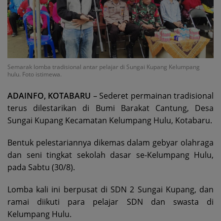
Semarak lomba tradisional antar pelajar di Sungai Kupang Kelumpang
hulu. Foto istimewa.
ADAINFO, KOTABARU
– Sederet permainan tradisional
terus dilestarikan di Bumi Barakat Cantung, Desa
Sungai Kupang Kecamatan Kelumpang Hulu, Kotabaru.
Bentuk pelestariannya dikemas dalam gebyar olahraga
dan seni tingkat sekolah dasar se-Kelumpang Hulu,
pada Sabtu (30/8).
Lomba kali ini berpusat di SDN 2 Sungai Kupang, dan
ramai diikuti para pelajar SDN dan swasta di
Kelumpang Hulu.