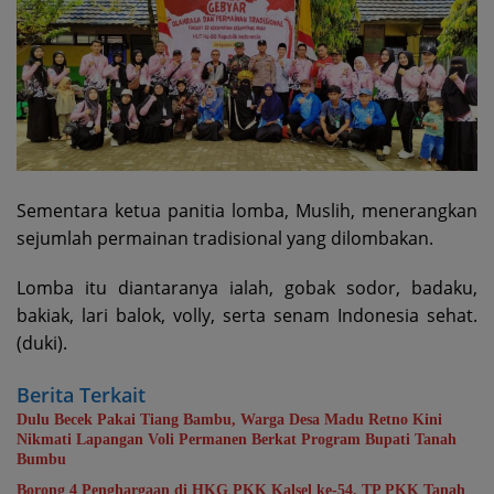
Sementara ketua panitia lomba, Muslih, menerangkan
sejumlah permainan tradisional yang dilombakan.
Lomba itu diantaranya ialah, gobak sodor, badaku,
bakiak, lari balok, volly, serta senam Indonesia sehat.
(duki).
Berita Terkait
Dulu Becek Pakai Tiang Bambu, Warga Desa Madu Retno Kini
Nikmati Lapangan Voli Permanen Berkat Program Bupati Tanah
Bumbu
Borong 4 Penghargaan di HKG PKK Kalsel ke-54, TP PKK Tanah