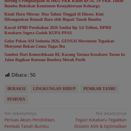
Borong 4 Penghargaan di HKG PKK Kalsel ke-54, TP PKK Tanah
Bumbu Buktikan Komitmen Kesejahteraan Keluarga
Kisah Haru Misran: Dua Tahun Tinggal di Dinsos, Kini
Dibangunkan Rumah Baru oleh Bupati Tanah Bumbu
Kawal APBD Perubahan 2026 Senilai Rp 3,6 Triliun, DPRD
Kotabaru Segera Godok KUPA-PPAS
Gelar Pekan ASI Sedunia 2026, GENSAI Movement Tegaskan
Menyusui Bukan Cuma Tugas Ibu
Sambut Hari Kemerdekaan RI, Karang Taruna Kotabaru Turun ke
Jalan Bagikan Ratusan Bendera Merah Putih
Dibaca :
50
BERAKSI
LINGKUNGAN HIDUP
PEMKAB TANBU
PEMUDA
Navigasi
Pos sebelumnya
Pos selanjutnya
Perluas Akses Pendidikan,
Tegas! Kotabaru Tegakkan
pos
Pemkab Tanah Bumbu
Disiplin ASN & Optimalkan