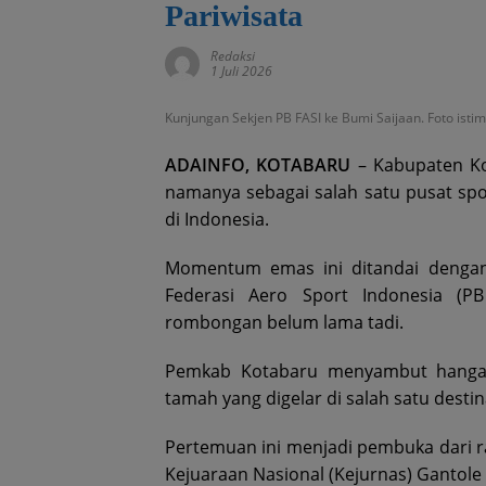
Pariwisata
Redaksi
1 Juli 2026
Kunjungan Sekjen PB FASI ke Bumi Saijaan. Foto isti
ADAINFO, KOTABARU
– Kabupaten Ko
namanya sebagai salah satu pusat spo
di Indonesia.
Momentum emas ini ditandai dengan 
Federasi Aero Sport Indonesia (P
rombongan belum lama tadi.
Pemkab Kotabaru menyambut hangat
tamah yang digelar di salah satu desti
Pertemuan ini menjadi pembuka dari r
Kejuaraan Nasional (Kejurnas) Gantole 