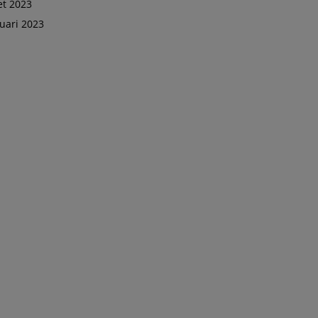
t 2023
uari 2023