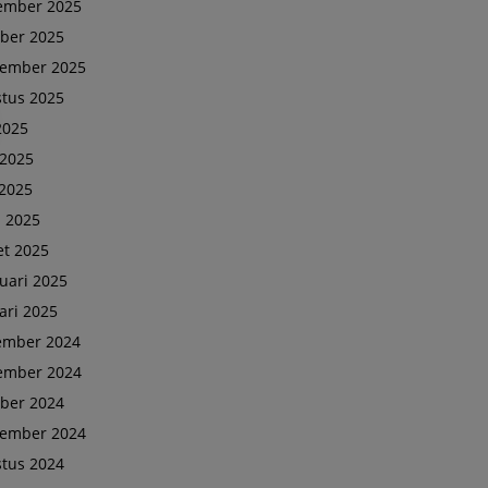
ember 2025
ber 2025
tember 2025
tus 2025
 2025
 2025
2025
l 2025
t 2025
uari 2025
ari 2025
ember 2024
ember 2024
ber 2024
tember 2024
tus 2024