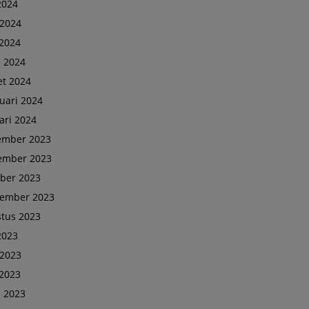
 2024
 2024
2024
l 2024
t 2024
uari 2024
ari 2024
ember 2023
ember 2023
ber 2023
tember 2023
tus 2023
 2023
 2023
2023
l 2023