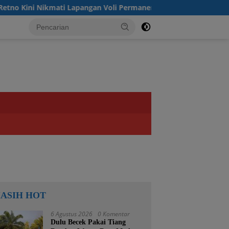
Nikmati Lapangan Voli Permanen Berkat Program Bupati Tanah 
ASIH HOT
6 Agustus 2026
0 Komentar
Dulu Becek Pakai Tiang