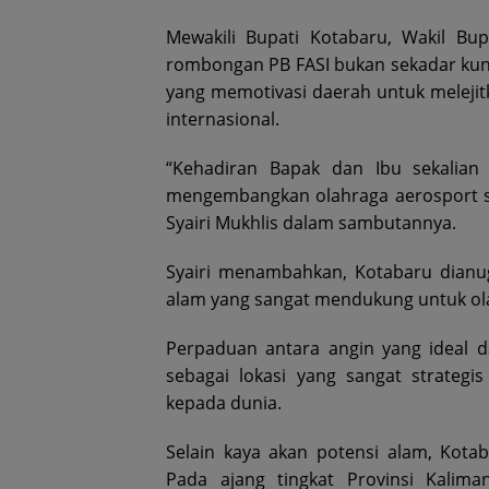
Mewakili Bupati Kotabaru, Wakil Bu
rombongan PB FASI bukan sekadar kun
yang memotivasi daerah untuk melejitk
internasional.
“Kehadiran Bapak dan Ibu sekalian
mengembangkan olahraga aerosport se
Syairi Mukhlis dalam sambutannya.
Syairi menambahkan, Kotabaru dianug
alam yang sangat mendukung untuk ol
Perpaduan antara angin yang ideal 
sebagai lokasi yang sangat strateg
kepada dunia.
Selain kaya akan potensi alam, Kota
Pada ajang tingkat Provinsi Kalima