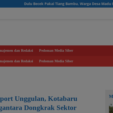
Dulu Becek Pakai Tiang Bambu, Warga Desa Madu Retno Kini 
najemen dan Redaksi
Pedoman Media Siber
najemen dan Redaksi
Pedoman Media Siber
M
Sport Unggulan, Kotabaru
rgantara Dongkrak Sektor