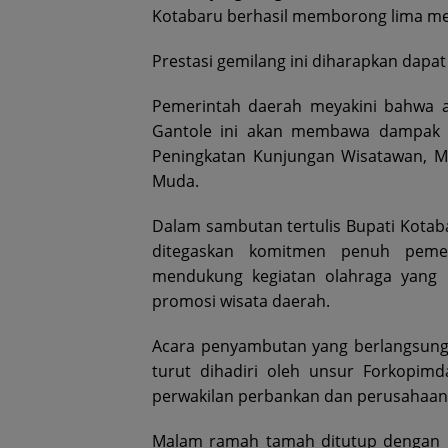
Kotabaru berhasil memborong lima me
Prestasi gemilang ini diharapkan dapat 
Pemerintah daerah meyakini bahwa aj
Gantole ini akan membawa dampak do
Peningkatan Kunjungan Wisatawan, Mu
Muda.
Dalam sambutan tertulis Bupati Kotab
ditegaskan komitmen penuh pemer
mendukung kegiatan olahraga yang
promosi wisata daerah.
Acara penyambutan yang berlangsung
turut dihadiri oleh unsur Forkopimda
perwakilan perbankan dan perusahaan 
Malam ramah tamah ditutup dengan 