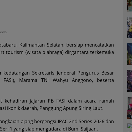
mewa.
tabaru, Kalimantan Selatan, bersiap mencatatkan
rt tourism (wisata olahraga) dirgantara terkemuka
kedatangan Sekretaris Jenderal Pengurus Besar
B FASI), Marsma TNI Wahyu Anggono, beserta
 kehadiran jajaran PB FASI dalam acara ramah
nasi ikonik daerah, Panggung Apung Siring Laut.
angkaian ajang bergengsi IPAC 2nd Series 2026 dan
Seri 1 yang siap mengudara di Bumi Saijaan.