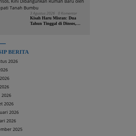
3 Agustus 2026
0 Komentar
Kisah Haru Misran: Dua
Tahun Tinggal di Dinsos,
Kini Dibangunkan Rumah
Baru oleh Bupati Tanah
Bumbu
SIP BERITA
tus 2026
 2026
 2026
2026
l 2026
t 2026
uari 2026
ari 2026
ember 2025