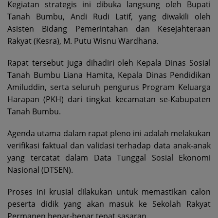
Kegiatan strategis ini dibuka langsung oleh Bupati
Tanah Bumbu, Andi Rudi Latif, yang diwakili oleh
Asisten Bidang Pemerintahan dan Kesejahteraan
Rakyat (Kesra), M. Putu Wisnu Wardhana.
Rapat tersebut juga dihadiri oleh Kepala Dinas Sosial
Tanah Bumbu Liana Hamita, Kepala Dinas Pendidikan
Amiluddin, serta seluruh pengurus Program Keluarga
Harapan (PKH) dari tingkat kecamatan se-Kabupaten
Tanah Bumbu.
Agenda utama dalam rapat pleno ini adalah melakukan
verifikasi faktual dan validasi terhadap data anak-anak
yang tercatat dalam Data Tunggal Sosial Ekonomi
Nasional (DTSEN).
Proses ini krusial dilakukan untuk memastikan calon
peserta didik yang akan masuk ke Sekolah Rakyat
Permanen benar-benar tepat sasaran.