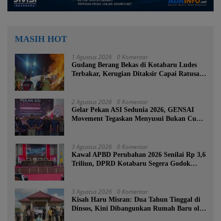
MASIH HOT
1 Agustus 2026
0 Komentar
Gudang Berang Bekas di Kotabaru Ludes
Terbakar, Kerugian Ditaksir Capai Ratusan
Juta
2 Agustus 2026
0 Komentar
Gelar Pekan ASI Sedunia 2026, GENSAI
Movement Tegaskan Menyusui Bukan Cuma
Tugas Ibu
3 Agustus 2026
0 Komentar
Kawal APBD Perubahan 2026 Senilai Rp 3,6
Triliun, DPRD Kotabaru Segera Godok
KUPA-PPAS
3 Agustus 2026
0 Komentar
Kisah Haru Misran: Dua Tahun Tinggal di
Dinsos, Kini Dibangunkan Rumah Baru oleh
Bupati Tanah Bumbu