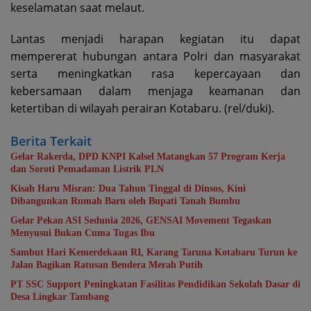
keselamatan saat melaut.
Lantas menjadi harapan kegiatan itu dapat
mempererat hubungan antara Polri dan masyarakat
serta meningkatkan rasa kepercayaan dan
kebersamaan dalam menjaga keamanan dan
ketertiban di wilayah perairan Kotabaru. (rel/duki).
Berita Terkait
Gelar Rakerda, DPD KNPI Kalsel Matangkan 57 Program Kerja
dan Soroti Pemadaman Listrik PLN
Kisah Haru Misran: Dua Tahun Tinggal di Dinsos, Kini
Dibangunkan Rumah Baru oleh Bupati Tanah Bumbu
Gelar Pekan ASI Sedunia 2026, GENSAI Movement Tegaskan
Menyusui Bukan Cuma Tugas Ibu
Sambut Hari Kemerdekaan RI, Karang Taruna Kotabaru Turun ke
Jalan Bagikan Ratusan Bendera Merah Putih
PT SSC Support Peningkatan Fasilitas Pendidikan Sekolah Dasar di
Desa Lingkar Tambang