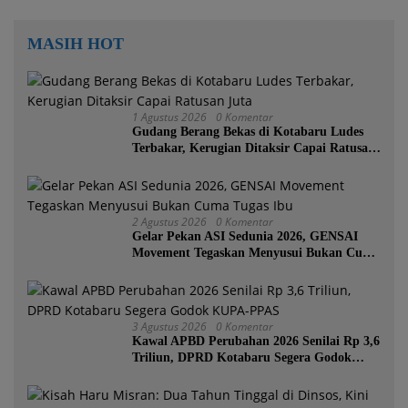
MASIH HOT
1 Agustus 2026
0 Komentar
Gudang Berang Bekas di Kotabaru Ludes
Terbakar, Kerugian Ditaksir Capai Ratusan
Juta
2 Agustus 2026
0 Komentar
Gelar Pekan ASI Sedunia 2026, GENSAI
Movement Tegaskan Menyusui Bukan Cuma
Tugas Ibu
3 Agustus 2026
0 Komentar
Kawal APBD Perubahan 2026 Senilai Rp 3,6
Triliun, DPRD Kotabaru Segera Godok
KUPA-PPAS