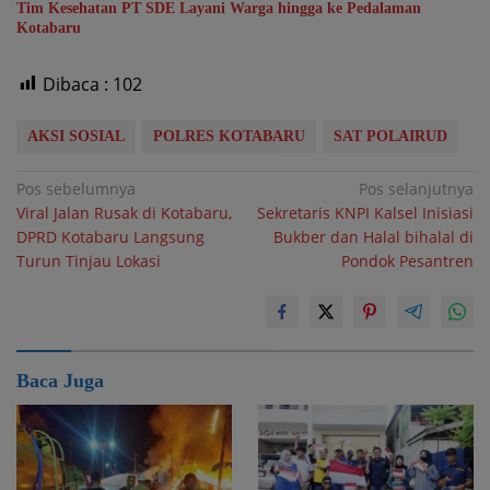
Tim Kesehatan PT SDE Layani Warga hingga ke Pedalaman
Kotabaru
Dibaca :
102
AKSI SOSIAL
POLRES KOTABARU
SAT POLAIRUD
Navigasi
Pos sebelumnya
Pos selanjutnya
Viral Jalan Rusak di Kotabaru,
Sekretaris KNPI Kalsel Inisiasi
pos
DPRD Kotabaru Langsung
Bukber dan Halal bihalal di
Turun Tinjau Lokasi
Pondok Pesantren
Baca Juga