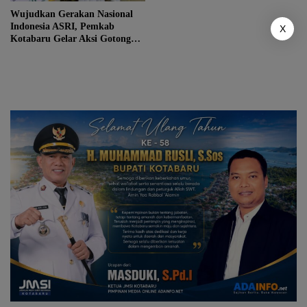
Wujudkan Gerakan Nasional
Indonesia ASRI, Pemkab
X
Kotabaru Gelar Aksi Gotong
Royong & Pasar Murah