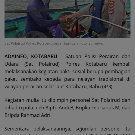
Sat Polairud Polres Kotabaru sebar bantuan. Foto istimewa.
ADAINFO, KOTABARU
– Satuan Polisi Perairan dan
Udara (Sat Polairud) Polres Kotabaru kembali
melaksanakan kegiatan bakti sosial berupa pembagian
paket sembako kepada para nelayan tradisional di
wilayah perairan selat laut Kotabaru, Rabu (4/3).
Kegiatan mulia itu dipimpin personel Sat Polairud dan
dihadiri pula oleh Aiptu Andi B, Bripka Febrianus M, dan
Bripda Rahmad Adri.
Sementara pelaksanaannya, sejumlah personel itu