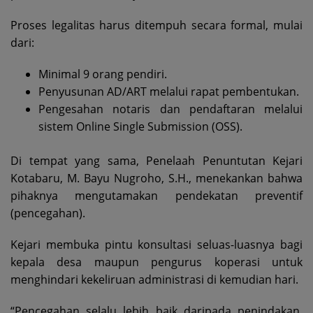
Proses legalitas harus ditempuh secara formal, mulai
dari:
Minimal 9 orang pendiri.
Penyusunan AD/ART melalui rapat pembentukan.
Pengesahan notaris dan pendaftaran melalui
sistem Online Single Submission (OSS).
Di tempat yang sama, Penelaah Penuntutan Kejari
Kotabaru, M. Bayu Nugroho, S.H., menekankan bahwa
pihaknya mengutamakan pendekatan preventif
(pencegahan).
Kejari membuka pintu konsultasi seluas-luasnya bagi
kepala desa maupun pengurus koperasi untuk
menghindari kekeliruan administrasi di kemudian hari.
“Pencegahan selalu lebih baik daripada penindakan.