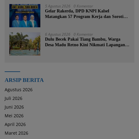
5 Agustus 2026
0 Komentar
Gelar Rakerda, DPD KNPI Kalsel
Matangkan 57 Program Kerja dan Soroti
Pemadaman Listrik PLN
6 Agustus 2026
0 Komentar
Dulu Becek Pakai Tiang Bambu, Warga
Desa Madu Retno Kini Nikmati Lapangan
Voli Permanen Berkat Program Bupati
Tanah Bumbu
ARSIP BERITA
Agustus 2026
Juli 2026
Juni 2026
Mei 2026
April 2026
Maret 2026