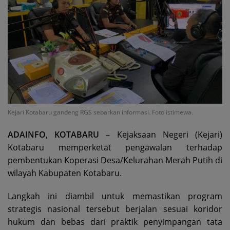
Kejari Kotabaru gandeng RGS sebarkan informasi. Foto istimewa.
ADAINFO, KOTABARU
– Kejaksaan Negeri (Kejari)
Kotabaru memperketat pengawalan terhadap
pembentukan Koperasi Desa/Kelurahan Merah Putih di
wilayah Kabupaten Kotabaru.
Langkah ini diambil untuk memastikan program
strategis nasional tersebut berjalan sesuai koridor
hukum dan bebas dari praktik penyimpangan tata