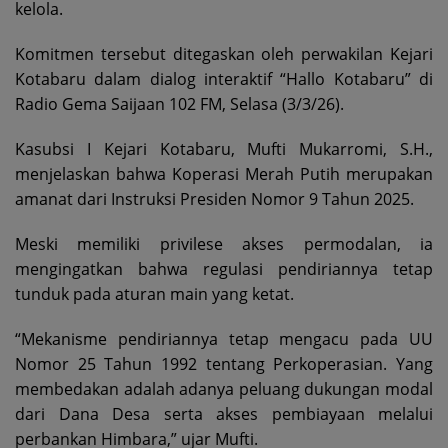
kelola.
Komitmen tersebut ditegaskan oleh perwakilan Kejari
Kotabaru dalam dialog interaktif “Hallo Kotabaru” di
Radio Gema Saijaan 102 FM, Selasa (3/3/26).
Kasubsi I Kejari Kotabaru, Mufti Mukarromi, S.H.,
menjelaskan bahwa Koperasi Merah Putih merupakan
amanat dari Instruksi Presiden Nomor 9 Tahun 2025.
Meski memiliki privilese akses permodalan, ia
mengingatkan bahwa regulasi pendiriannya tetap
tunduk pada aturan main yang ketat.
“Mekanisme pendiriannya tetap mengacu pada UU
Nomor 25 Tahun 1992 tentang Perkoperasian. Yang
membedakan adalah adanya peluang dukungan modal
dari Dana Desa serta akses pembiayaan melalui
perbankan Himbara,” ujar Mufti.