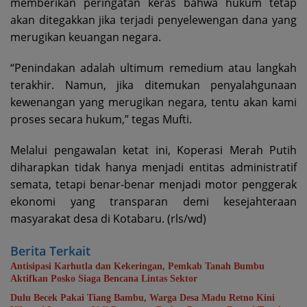
memberikan peringatan keras bahwa hukum tetap
akan ditegakkan jika terjadi penyelewengan dana yang
merugikan keuangan negara.
“Penindakan adalah ultimum remedium atau langkah
terakhir. Namun, jika ditemukan penyalahgunaan
kewenangan yang merugikan negara, tentu akan kami
proses secara hukum,” tegas Mufti.
Melalui pengawalan ketat ini, Koperasi Merah Putih
diharapkan tidak hanya menjadi entitas administratif
semata, tetapi benar-benar menjadi motor penggerak
ekonomi yang transparan demi kesejahteraan
masyarakat desa di Kotabaru. (rls/wd)
Berita Terkait
Antisipasi Karhutla dan Kekeringan, Pemkab Tanah Bumbu
Aktifkan Posko Siaga Bencana Lintas Sektor
Dulu Becek Pakai Tiang Bambu, Warga Desa Madu Retno Kini