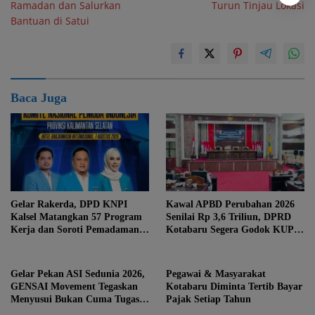
Ramadan dan Salurkan
Turun Tinjau Lokasi
Bantuan di Satui
Baca Juga
Gelar Rakerda, DPD KNPI
Kawal APBD Perubahan 2026
Kalsel Matangkan 57 Program
Senilai Rp 3,6 Triliun, DPRD
Kerja dan Soroti Pemadaman
Kotabaru Segera Godok KUPA-
Listrik PLN
PPAS
Gelar Pekan ASI Sedunia 2026,
Pegawai & Masyarakat
GENSAI Movement Tegaskan
Kotabaru Diminta Tertib Bayar
Menyusui Bukan Cuma Tugas
Pajak Setiap Tahun
Ibu