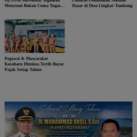
GENSAI Movement Tegaskan
Fasilitas Pendidikan Sekolah
Menyusui Bukan Cuma Tugas
Dasar di Desa Lingkar Tambang
Ibu
Pegawai & Masyarakat
Kotabaru Diminta Tertib Bayar
Pajak Setiap Tahun