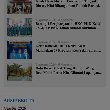
Kisah Haru Misran: Dua Tahun Tinggal di
Dinsos, Kini Dibangunkan Rumah Baru oleh
Bupati Tanah Bumbu
3 Agustus 2026
0 Komentar
Borong 4 Penghargaan di HKG PKK Kalsel
ke-54, TP PKK Tanah Bumbu Buktikan
Komitmen Kesejahteraan Keluarga
5 Agustus 2026
0 Komentar
Gelar Rakerda, DPD KNPI Kalsel
Matangkan 57 Program Kerja dan Soroti
Pemadaman Listrik PLN
6 Agustus 2026
0 Komentar
Dulu Becek Pakai Tiang Bambu, Warga
Desa Madu Retno Kini Nikmati Lapangan
Voli Permanen Berkat Program Bupati
Tanah Bumbu
ARSIP BERITA
Agustus 2026