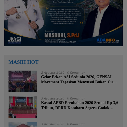
MASIH HOT
2 Agustus 2026
0 Komentar
Gelar Pekan ASI Sedunia 2026, GENSAI
Movement Tegaskan Menyusui Bukan Cuma
Tugas Ibu
3 Agustus 2026
0 Komentar
Kawal APBD Perubahan 2026 Senilai Rp 3,6
Triliun, DPRD Kotabaru Segera Godok
KUPA-PPAS
3 Agustus 2026
0 Komentar