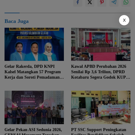
X
Baca Juga
Gelar Rakerda, DPD KNPI
Kawal APBD Perubahan 2026
Kalsel Matangkan 57 Program
Senilai Rp 3,6 Triliun, DPRD
Kerja dan Soroti Pemadaman
Kotabaru Segera Godok KUPA-
Listrik PLN
PPAS
Gelar Pekan ASI Sedunia 2026,
PT SSC Support Peningkatan