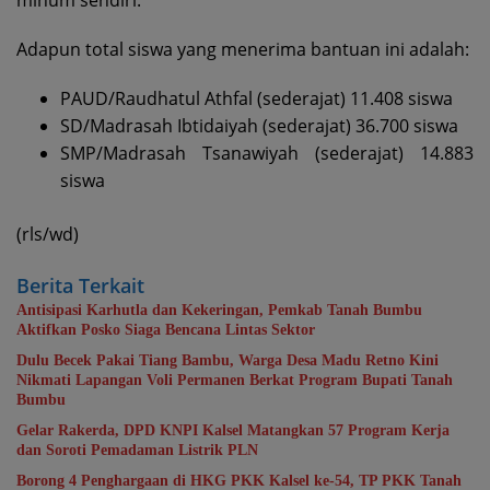
Adapun total siswa yang menerima bantuan ini adalah:
PAUD/Raudhatul Athfal (sederajat) 11.408 siswa
SD/Madrasah Ibtidaiyah (sederajat) 36.700 siswa
SMP/Madrasah Tsanawiyah (sederajat) 14.883
siswa
(rls/wd)
Berita Terkait
Antisipasi Karhutla dan Kekeringan, Pemkab Tanah Bumbu
Aktifkan Posko Siaga Bencana Lintas Sektor
Dulu Becek Pakai Tiang Bambu, Warga Desa Madu Retno Kini
Nikmati Lapangan Voli Permanen Berkat Program Bupati Tanah
Bumbu
Gelar Rakerda, DPD KNPI Kalsel Matangkan 57 Program Kerja
dan Soroti Pemadaman Listrik PLN
Borong 4 Penghargaan di HKG PKK Kalsel ke-54, TP PKK Tanah