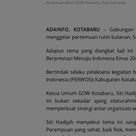
Pertemuan Rutin GOW Kotabaru. Foto istimewa.
ADAINFO, KOTABARU
– Gabungan O
menggelar pertemuan rutin bulanan, Se
Adapun tema yang diangkat kali ini
Berprestasi Menuju Indonesia Emas 20
Bertindak selaku pelaksana kegiatan 
Indonesia (PERWOSI) Kabupaten Kotab
Ketua Umum GOW Kotabaru, Siti Hadij
ini bukan sekadar ajang silaturahm
memperkuat sinergi antar organisasi w
Siti Hadijah menyebut tema ini san
Perempuan yang sehat, baik fisik, men