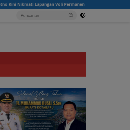
Lapangan Voli Permanen Berkat Program Bupati Tanah Bumbu