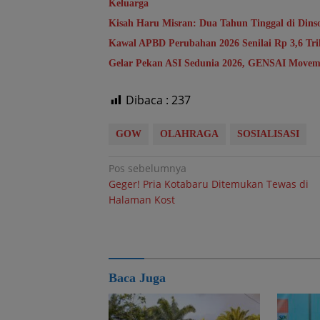
Keluarga
Kisah Haru Misran: Dua Tahun Tinggal di Din
Kawal APBD Perubahan 2026 Senilai Rp 3,6 T
Gelar Pekan ASI Sedunia 2026, GENSAI Movem
Dibaca :
237
GOW
OLAHRAGA
SOSIALISASI
Navigasi
Pos sebelumnya
Geger! Pria Kotabaru Ditemukan Tewas di
pos
Halaman Kost
Baca Juga