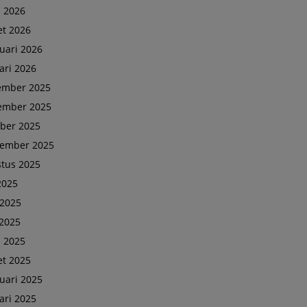
l 2026
t 2026
uari 2026
ari 2026
ember 2025
ember 2025
ber 2025
tember 2025
tus 2025
 2025
 2025
2025
l 2025
t 2025
uari 2025
ari 2025