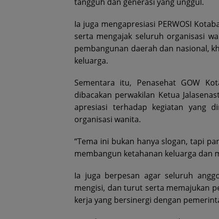
tangguh dan generasi yang unggul.
Ia juga mengapresiasi PERWOSI Kotabar
serta mengajak seluruh organisasi w
pembangunan daerah dan nasional, k
keluarga.
Sementara itu, Penasehat GOW Kot
dibacakan perwakilan Ketua Jalasena
apresiasi terhadap kegiatan yang d
organisasi wanita.
“Tema ini bukan hanya slogan, tapi pa
membangun ketahanan keluarga dan me
Ia juga berpesan agar seluruh ang
mengisi, dan turut serta memajukan 
kerja yang bersinergi dengan pemerint