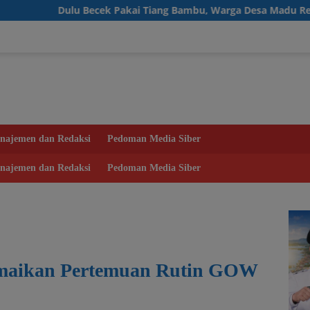
ecek Pakai Tiang Bambu, Warga Desa Madu Retno Kini Nikmati 
najemen dan Redaksi
Pedoman Media Siber
najemen dan Redaksi
Pedoman Media Siber
Ramaikan Pertemuan Rutin GOW