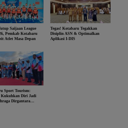
utup Saijaan League
Tegas! Kotabaru Tegakkan
026, Pemkab Kotabaru
Disiplin ASN & Optimalkan
bit Atlet Masa Depan
Aplikasi I-DIS
u Sport Tourism:
 Kukuhkan Diri Jadi
hraga Dirgantara