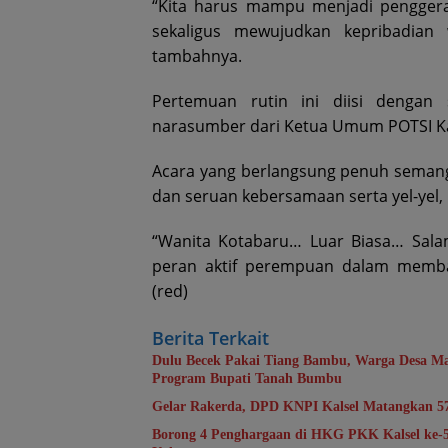
“Kita harus mampu menjadi pengger
sekaligus mewujudkan kepribadian
tambahnya.
Pertemuan rutin ini diisi dengan 
narasumber dari Ketua Umum POTSI Ka
Acara yang berlangsung penuh semang
dan seruan kebersamaan serta yel-yel,
“Wanita Kotabaru… Luar Biasa… Sala
peran aktif perempuan dalam memba
(red)
Berita Terkait
Dulu Becek Pakai Tiang Bambu, Warga Desa Ma
Program Bupati Tanah Bumbu
Gelar Rakerda, DPD KNPI Kalsel Matangkan 5
Borong 4 Penghargaan di HKG PKK Kalsel ke