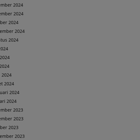
ember 2024
ember 2024
ber 2024
tember 2024
tus 2024
 2024
 2024
2024
l 2024
t 2024
uari 2024
ari 2024
ember 2023
ember 2023
ber 2023
tember 2023