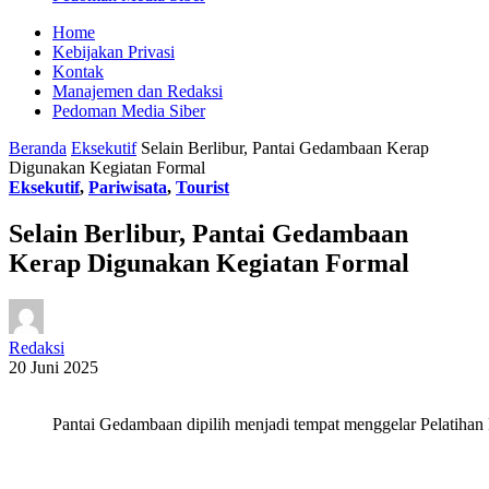
Home
Kebijakan Privasi
Kontak
Manajemen dan Redaksi
Pedoman Media Siber
Beranda
Eksekutif
Selain Berlibur, Pantai Gedambaan Kerap
Digunakan Kegiatan Formal
Eksekutif
,
Pariwisata
,
Tourist
Selain Berlibur, Pantai Gedambaan
Kerap Digunakan Kegiatan Formal
Redaksi
20 Juni 2025
Pantai Gedambaan dipilih menjadi tempat menggelar Pelatihan P