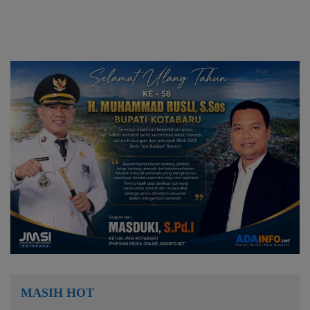
Laut Extravaganza’
MASIH HOT