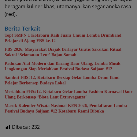
beragam kuliner khas, utamanya ikan segar aneka rasa.
(red).
Berita Terkait
Top! SMPN 1 Kotabaru Raih Juara Umum Lomba Drumband
Pelajar di Ajang FBS ke-12
FBS 2026, Masyarakat Diajak Berlayar Gratis Saksikan Ritual
Sakral ‘Selamatan Leut’ Bajau Samah
Padukan Alat Modern dan Barang Daur Ulang, Lomba Musik
Lingkungan Siap Meriahkan Festival Budaya Saijaan #12
Sambut FBS#12, Kotabaru Bersiap Gelar Lomba Drum Band
Pelajar Berkonsep Budaya Lokal
Meriahkan FBS#12, Kotabaru Gelar Lomba Fashion Karnaval Daur
Ulang Berkonsep ‘Biota Laut Extravaganza’
Masuk Kalender Wisata Nasional KEN 2026, Pendaftaran Lomba
Festival Budaya Saijaan #12 Kotabaru Resmi Dibuka
Dibaca :
232