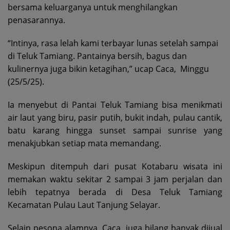
bersama keluarganya untuk menghilangkan
penasarannya.
“Intinya, rasa lelah kami terbayar lunas setelah sampai
di Teluk Tamiang. Pantainya bersih, bagus dan
kulinernya juga bikin ketagihan,” ucap Caca, Minggu
(25/5/25).
Ia menyebut di Pantai Teluk Tamiang bisa menikmati
air laut yang biru, pasir putih, bukit indah, pulau cantik,
batu karang hingga sunset sampai sunrise yang
menakjubkan setiap mata memandang.
Meskipun ditempuh dari pusat Kotabaru wisata ini
memakan waktu sekitar 2 sampai 3 jam perjalan dan
lebih tepatnya berada di Desa Teluk Tamiang
Kecamatan Pulau Laut Tanjung Selayar.
Selain pesona alamnya, Caca juga bilang banyak dijual