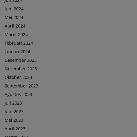
Juli 2024
Juni 2024
Mei 2024
April 2024
Maret 2024
Februari 2024
Januari 2024
Desember 2023
November 2023
Oktober 2023
September 2023
Agustus 2023
Juli 2023
Juni 2023
Mei 2023
April 2023