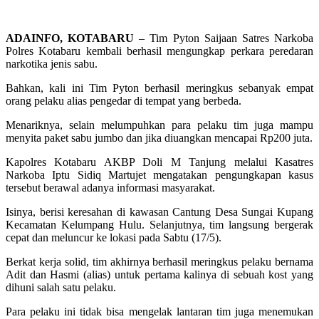
ADAINFO, KOTABARU
– Tim Pyton Saijaan Satres Narkoba
Polres Kotabaru kembali berhasil mengungkap perkara peredaran
narkotika jenis sabu.
Bahkan, kali ini Tim Pyton berhasil meringkus sebanyak empat
orang pelaku alias pengedar di tempat yang berbeda.
Menariknya, selain melumpuhkan para pelaku tim juga mampu
menyita paket sabu jumbo dan jika diuangkan mencapai Rp200 juta.
Kapolres Kotabaru AKBP Doli M Tanjung melalui Kasatres
Narkoba Iptu Sidiq Martujet mengatakan pengungkapan kasus
tersebut berawal adanya informasi masyarakat.
Isinya, berisi keresahan di kawasan Cantung Desa Sungai Kupang
Kecamatan Kelumpang Hulu. Selanjutnya, tim langsung bergerak
cepat dan meluncur ke lokasi pada Sabtu (17/5).
Berkat kerja solid, tim akhirnya berhasil meringkus pelaku bernama
Adit dan Hasmi (alias) untuk pertama kalinya di sebuah kost yang
dihuni salah satu pelaku.
Para pelaku ini tidak bisa mengelak lantaran tim juga menemukan