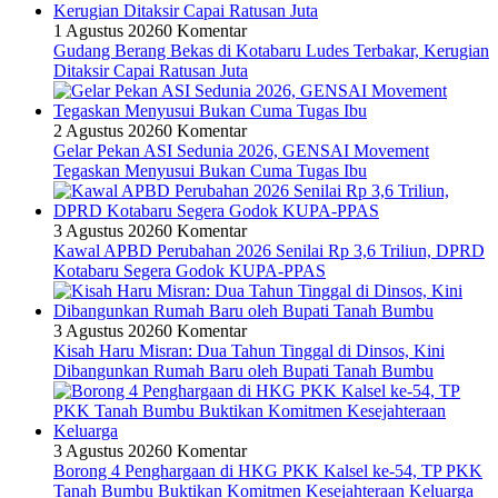
1 Agustus 2026
0 Komentar
Gudang Berang Bekas di Kotabaru Ludes Terbakar, Kerugian
Ditaksir Capai Ratusan Juta
2 Agustus 2026
0 Komentar
Gelar Pekan ASI Sedunia 2026, GENSAI Movement
Tegaskan Menyusui Bukan Cuma Tugas Ibu
3 Agustus 2026
0 Komentar
Kawal APBD Perubahan 2026 Senilai Rp 3,6 Triliun, DPRD
Kotabaru Segera Godok KUPA-PPAS
3 Agustus 2026
0 Komentar
Kisah Haru Misran: Dua Tahun Tinggal di Dinsos, Kini
Dibangunkan Rumah Baru oleh Bupati Tanah Bumbu
3 Agustus 2026
0 Komentar
Borong 4 Penghargaan di HKG PKK Kalsel ke-54, TP PKK
Tanah Bumbu Buktikan Komitmen Kesejahteraan Keluarga