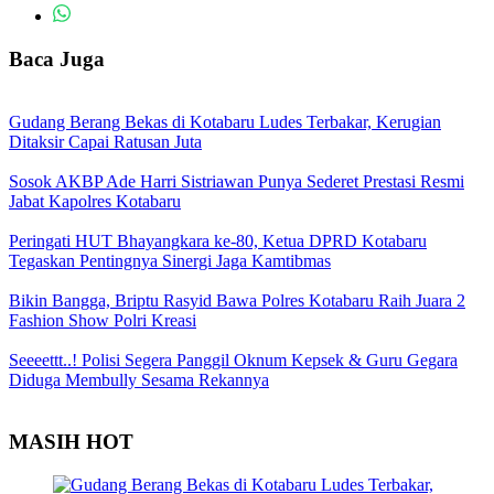
Baca Juga
Gudang Berang Bekas di Kotabaru Ludes Terbakar, Kerugian
Ditaksir Capai Ratusan Juta
Sosok AKBP Ade Harri Sistriawan Punya Sederet Prestasi Resmi
Jabat Kapolres Kotabaru
Peringati HUT Bhayangkara ke-80, Ketua DPRD Kotabaru
Tegaskan Pentingnya Sinergi Jaga Kamtibmas
Bikin Bangga, Briptu Rasyid Bawa Polres Kotabaru Raih Juara 2
Fashion Show Polri Kreasi
Seeeettt..! Polisi Segera Panggil Oknum Kepsek & Guru Gegara
Diduga Membully Sesama Rekannya
MASIH HOT