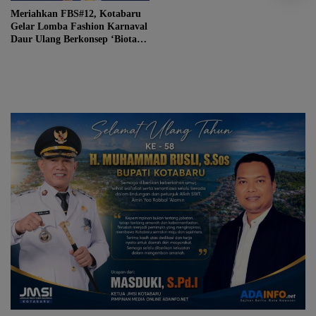
Meriahkan FBS#12, Kotabaru
Gelar Lomba Fashion Karnaval
Daur Ulang Berkonsep ‘Biota
Laut Extravaganza’