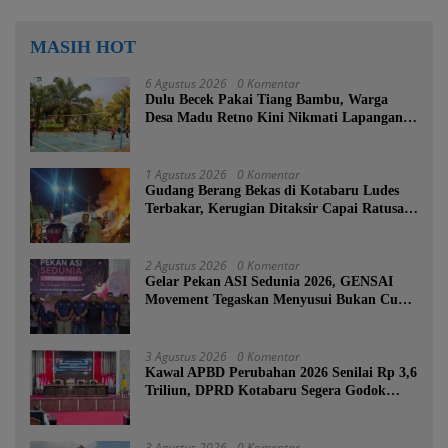
MASIH HOT
6 Agustus 2026
0 Komentar
Dulu Becek Pakai Tiang Bambu, Warga
Desa Madu Retno Kini Nikmati Lapangan
Voli Permanen Berkat Program Bupati
Tanah Bumbu
1 Agustus 2026
0 Komentar
Gudang Berang Bekas di Kotabaru Ludes
Terbakar, Kerugian Ditaksir Capai Ratusan
Juta
2 Agustus 2026
0 Komentar
Gelar Pekan ASI Sedunia 2026, GENSAI
Movement Tegaskan Menyusui Bukan Cuma
Tugas Ibu
3 Agustus 2026
0 Komentar
Kawal APBD Perubahan 2026 Senilai Rp 3,6
Triliun, DPRD Kotabaru Segera Godok
KUPA-PPAS
3 Agustus 2026
0 Komentar