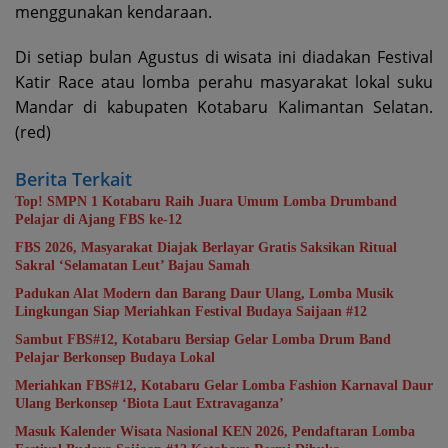
menggunakan kendaraan.
Di setiap bulan Agustus di wisata ini diadakan Festival
Katir Race atau lomba perahu masyarakat lokal suku
Mandar di kabupaten Kotabaru Kalimantan Selatan.
(red)
Berita Terkait
Top! SMPN 1 Kotabaru Raih Juara Umum Lomba Drumband
Pelajar di Ajang FBS ke-12
FBS 2026, Masyarakat Diajak Berlayar Gratis Saksikan Ritual
Sakral ‘Selamatan Leut’ Bajau Samah
Padukan Alat Modern dan Barang Daur Ulang, Lomba Musik
Lingkungan Siap Meriahkan Festival Budaya Saijaan #12
Sambut FBS#12, Kotabaru Bersiap Gelar Lomba Drum Band
Pelajar Berkonsep Budaya Lokal
Meriahkan FBS#12, Kotabaru Gelar Lomba Fashion Karnaval Daur
Ulang Berkonsep ‘Biota Laut Extravaganza’
Masuk Kalender Wisata Nasional KEN 2026, Pendaftaran Lomba