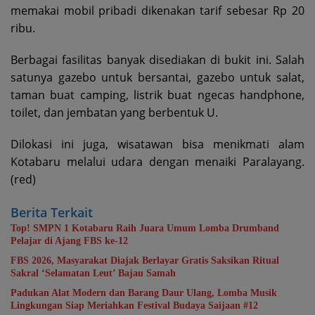
memakai mobil pribadi dikenakan tarif sebesar Rp 20
ribu.
Berbagai fasilitas banyak disediakan di bukit ini. Salah
satunya gazebo untuk bersantai, gazebo untuk salat,
taman buat camping, listrik buat ngecas handphone,
toilet, dan jembatan yang berbentuk U.
Dilokasi ini juga, wisatawan bisa menikmati alam
Kotabaru melalui udara dengan menaiki Paralayang.
(red)
Berita Terkait
Top! SMPN 1 Kotabaru Raih Juara Umum Lomba Drumband
Pelajar di Ajang FBS ke-12
FBS 2026, Masyarakat Diajak Berlayar Gratis Saksikan Ritual
Sakral ‘Selamatan Leut’ Bajau Samah
Padukan Alat Modern dan Barang Daur Ulang, Lomba Musik
Lingkungan Siap Meriahkan Festival Budaya Saijaan #12