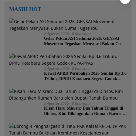
MASIH HOT
2 Agustus 2026
0 Komentar
Gelar Pekan ASI Sedunia 2026, GENSAI
Movement Tegaskan Menyusui Bukan Cuma
Tugas Ibu
3 Agustus 2026
0 Komentar
Kawal APBD Perubahan 2026 Senilai Rp 3,6
Triliun, DPRD Kotabaru Segera Godok
KUPA-PPAS
3 Agustus 2026
0 Komentar
Kisah Haru Misran: Dua Tahun Tinggal di
Dinsos, Kini Dibangunkan Rumah Baru oleh
Bupati Tanah Bumbu