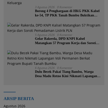
3 Agustus 2026
0 Komentar
Borong 4 Penghargaan di HKG PKK Kalsel
ke-54, TP PKK Tanah Bumbu Buktikan
Komitmen Kesejahteraan Keluarga
5 Agustus 2026
0 Komentar
Gelar Rakerda, DPD KNPI Kalsel
Matangkan 57 Program Kerja dan Soroti
Pemadaman Listrik PLN
6 Agustus 2026
0 Komentar
Dulu Becek Pakai Tiang Bambu, Warga
Desa Madu Retno Kini Nikmati Lapangan
Voli Permanen Berkat Program Bupati
Tanah Bumbu
ARSIP BERITA
Agustus 2026