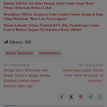
Sambut FBS#12, Kotabaru Bersiap Gelar Lomba Drum Band
Pelajar Berkonsep Budaya Lokal
Meriahkan FBS#12, Kotabaru Gelar Lomba Fashion Karnaval Daur
Ulang Berkonsep ‘Biota Laut Extravaganza’
Masuk Kalender Wisata Nasional KEN 2026, Pendaftaran Lomba
Festival Budaya Saijaan #12 Kotabaru Resmi Dibuka
Dibaca :
300
BUKIT MAMAKE
PARIWISATA
Navigasi
Pos sebelumnya
Pos selanjutnya
Astaga! Baru Beberapa Hari
Pantai Batu Jodoh, Pantai
pos
Bebas Penjara, Warga Rampa
Pasir Putih Terpanjan di
Kotabaru Malah Nekat
Kotabaru
Edarkan Sabu lagi