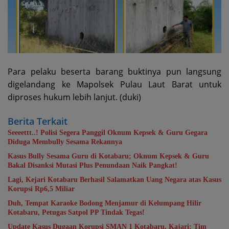
Para pelaku beserta barang buktinya pun langsung
digelandang ke Mapolsek Pulau Laut Barat untuk
diproses hukum lebih lanjut. (duki)
Berita Terkait
Seeeettt..! Polisi Segera Panggil Oknum Kepsek & Guru Gegara
Diduga Membully Sesama Rekannya
Kasus Bully Sesama Guru di Kotabaru; Oknum Kepsek & Guru
Bakal Disanksi Mutasi Plus Penundaan Naik Pangkat!
Lagi, Kejari Kotabaru Berhasil Salamatkan Uang Negara atas Kasus
Korupsi Rp6,5 Miliar
Duh, Tempat Karaoke Bodong Menjamur di Kelumpang Hilir
Kotabaru, Petugas Satpol PP Tindak Tegas!
Update Kasus Dugaan Korupsi SMAN 1 Kotabaru, Kajari: Tim