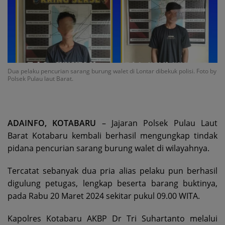
Dua pelaku pencurian sarang burung walet di Lontar dibekuk polisi. Foto by
Polsek Pulau laut Barat.
ADAINFO, KOTABARU
– Jajaran Polsek Pulau Laut
Barat Kotabaru kembali berhasil mengungkap tindak
pidana pencurian sarang burung walet di wilayahnya.
Tercatat sebanyak dua pria alias pelaku pun berhasil
digulung petugas, lengkap beserta barang buktinya,
pada Rabu 20 Maret 2024 sekitar pukul 09.00 WITA.
Kapolres Kotabaru AKBP Dr Tri Suhartanto melalui