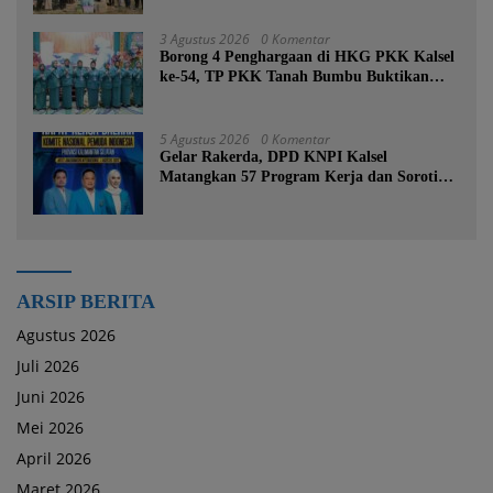
3 Agustus 2026
0 Komentar
Borong 4 Penghargaan di HKG PKK Kalsel
ke-54, TP PKK Tanah Bumbu Buktikan
Komitmen Kesejahteraan Keluarga
5 Agustus 2026
0 Komentar
Gelar Rakerda, DPD KNPI Kalsel
Matangkan 57 Program Kerja dan Soroti
Pemadaman Listrik PLN
ARSIP BERITA
Agustus 2026
Juli 2026
Juni 2026
Mei 2026
April 2026
Maret 2026