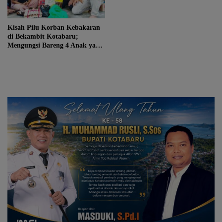
Kisah Pilu Korban Kebakaran
di Bekambit Kotabaru;
Mengungsi Bareng 4 Anak yang
Masih Sekolah