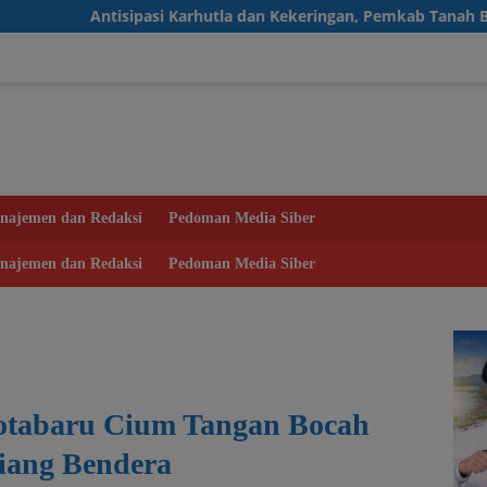
sipasi Karhutla dan Kekeringan, Pemkab Tanah Bumbu Aktifkan P
najemen dan Redaksi
Pedoman Media Siber
najemen dan Redaksi
Pedoman Media Siber
Kotabaru Cium Tangan Bocah
iang Bendera