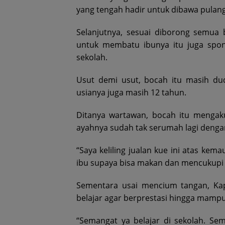
yang tengah hadir untuk dibawa pulang
Selanjutnya, sesuai diborong semua 
untuk membatu ibunya itu juga spon
sekolah.
Usut demi usut, bocah itu masih du
usianya juga masih 12 tahun.
Ditanya wartawan, bocah itu mengak
ayahnya sudah tak serumah lagi dengan
“Saya keliling jualan kue ini atas ke
ibu supaya bisa makan dan mencukupi k
Sementara usai mencium tangan, Kap
belajar agar berprestasi hingga mamp
“Semangat ya belajar di sekolah. S