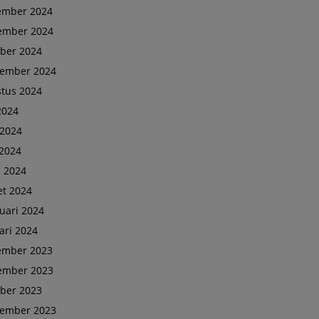
ember 2024
ember 2024
ber 2024
tember 2024
tus 2024
 2024
 2024
2024
l 2024
t 2024
uari 2024
ari 2024
ember 2023
ember 2023
ber 2023
tember 2023