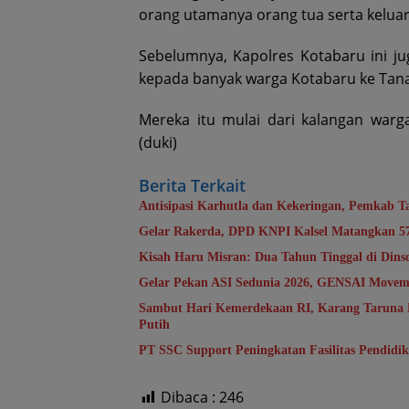
orang utamanya orang tua serta keluarg
Sebelumnya, Kapolres Kotabaru ini j
kepada banyak warga Kotabaru ke Tana
Mereka itu mulai dari kalangan warga
(duki)
Berita Terkait
Antisipasi Karhutla dan Kekeringan, Pemkab T
Gelar Rakerda, DPD KNPI Kalsel Matangkan 5
Kisah Haru Misran: Dua Tahun Tinggal di Din
Gelar Pekan ASI Sedunia 2026, GENSAI Movem
Sambut Hari Kemerdekaan RI, Karang Taruna 
Putih
PT SSC Support Peningkatan Fasilitas Pendidi
Dibaca :
246