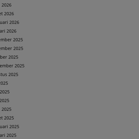
l 2026
t 2026
uari 2026
ari 2026
ember 2025
ember 2025
ber 2025
tember 2025
tus 2025
 2025
 2025
2025
l 2025
t 2025
uari 2025
ari 2025