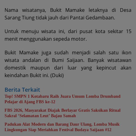
Nama wisatanya, Bukit Mamake letaknya di Desa
Sarang Tiung tidak jauh dari Pantai Gedambaan.
Untuk menuju wisata ini, dari pusat kota sekitar 15
menit menggunakan sepeda motor.
Bukit Mamake juga sudah menjadi salah satu ikon
wisata andalan di Bumi Saijaan. Banyak wisatawan
domestik maupun dari luar yang kepincut akan
keindahan Bukit ini. (Duki)
Berita Terkait
Top! SMPN 1 Kotabaru Raih Juara Umum Lomba Drumband
Pelajar di Ajang FBS ke-12
FBS 2026, Masyarakat Diajak Berlayar Gratis Saksikan Ritual
Sakral ‘Selamatan Leut’ Bajau Samah
Padukan Alat Modern dan Barang Daur Ulang, Lomba Musik
Lingkungan Siap Meriahkan Festival Budaya Saijaan #12