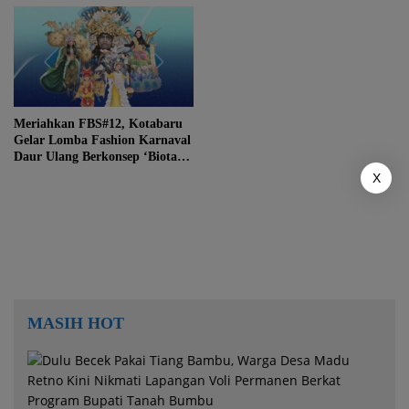
Meriahkan FBS#12, Kotabaru
Gelar Lomba Fashion Karnaval
Daur Ulang Berkonsep ‘Biota
Laut Extravaganza’
X
MASIH HOT