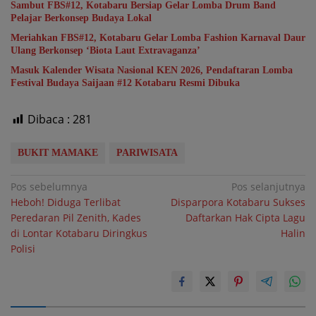
Sambut FBS#12, Kotabaru Bersiap Gelar Lomba Drum Band
Pelajar Berkonsep Budaya Lokal
Meriahkan FBS#12, Kotabaru Gelar Lomba Fashion Karnaval Daur
Ulang Berkonsep ‘Biota Laut Extravaganza’
Masuk Kalender Wisata Nasional KEN 2026, Pendaftaran Lomba
Festival Budaya Saijaan #12 Kotabaru Resmi Dibuka
Dibaca :
281
BUKIT MAMAKE
PARIWISATA
Navigasi
Pos sebelumnya
Pos selanjutnya
Heboh! Diduga Terlibat
Disparpora Kotabaru Sukses
pos
Peredaran Pil Zenith, Kades
Daftarkan Hak Cipta Lagu
di Lontar Kotabaru Diringkus
Halin
Polisi