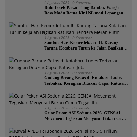
6 Agustus 2026
0 Komentar
Dulu Becek Pakai Tiang Bambu, Warga
Desa Madu Retno Kini Nikmati Lapangan
Voli Permanen Berkat Program Bupati
Tanah Bumbu
1 Agustus 2026
0 Komentar
Sambut Hari Kemerdekaan RI, Karang
Taruna Kotabaru Turun ke Jalan Bagikan
Ratusan Bendera Merah Putih
1 Agustus 2026
0 Komentar
Gudang Berang Bekas di Kotabaru Ludes
Terbakar, Kerugian Ditaksir Capai Ratusan
Juta
2 Agustus 2026
0 Komentar
Gelar Pekan ASI Sedunia 2026, GENSAI
Movement Tegaskan Menyusui Bukan Cuma
Tugas Ibu