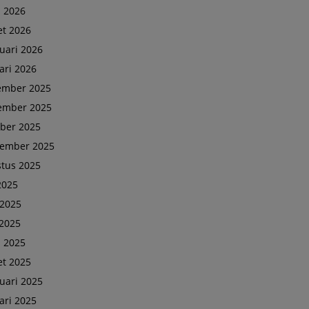
l 2026
t 2026
uari 2026
ari 2026
ember 2025
ember 2025
ber 2025
tember 2025
tus 2025
 2025
 2025
2025
l 2025
t 2025
uari 2025
ari 2025