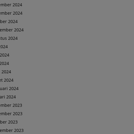
ember 2024
ember 2024
ber 2024
tember 2024
tus 2024
 2024
 2024
2024
l 2024
t 2024
uari 2024
ari 2024
ember 2023
ember 2023
ber 2023
tember 2023