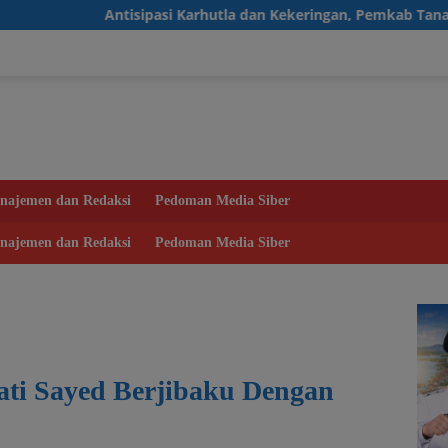
tisipasi Karhutla dan Kekeringan, Pemkab Tanah Bumbu Aktifkan
najemen dan Redaksi
Pedoman Media Siber
najemen dan Redaksi
Pedoman Media Siber
ati Sayed Berjibaku Dengan