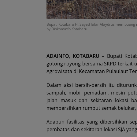
Bupati Kotabaru H. Sayed Jafar Alaydrus membuang ru
by Diskominfo Kotabaru.
ADAINFO, KOTABARU
– Bupati Kotab
gotong royong bersama SKPD terkait 
Agrowisata di Kecamatan Pulaulaut Ten
Dalam aksi bersih-bersih itu diturun
sampah, mobil pemadam, mesin pot
jalan masuk dan sekitaran lokasi ba
membersihkan rumput semak belukar, 
Adapun fasilitas yang dibersihkan se
pembatas dan sekitaran lokasi SJA yang 