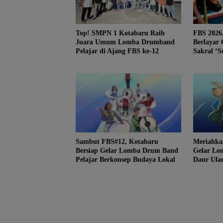
Top! SMPN 1 Kotabaru Raih
FBS 2026
Juara Umum Lomba Drumband
Berlayar 
Pelajar di Ajang FBS ke-12
Sakral ‘S
Samah
Sambut FBS#12, Kotabaru
Meriahka
Bersiap Gelar Lomba Drum Band
Gelar Lo
Pelajar Berkonsep Budaya Lokal
Daur Ulan
Laut Ext