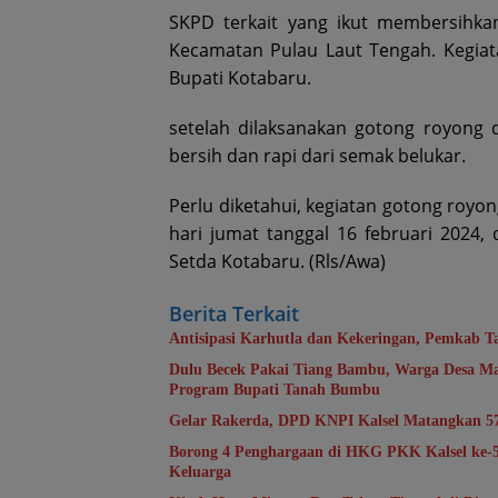
SKPD terkait yang ikut membersihka
Kecamatan Pulau Laut Tengah. Kegiatan
Bupati Kotabaru.
setelah dilaksanakan gotong royong d
bersih dan rapi dari semak belukar.
Perlu diketahui, kegiatan gotong royon
hari jumat tanggal 16 februari 2024
Setda Kotabaru. (Rls/Awa)
Berita Terkait
Antisipasi Karhutla dan Kekeringan, Pemkab T
Dulu Becek Pakai Tiang Bambu, Warga Desa Ma
Program Bupati Tanah Bumbu
Gelar Rakerda, DPD KNPI Kalsel Matangkan 5
Borong 4 Penghargaan di HKG PKK Kalsel ke
Keluarga