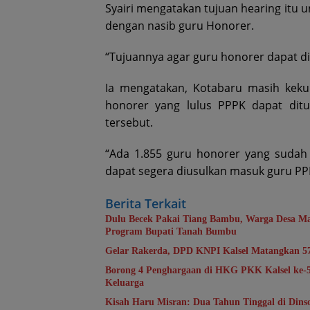
Syairi mengatakan tujuan hearing itu
dengan nasib guru Honorer.
“Tujuannya agar guru honorer dapat dip
Ia mengatakan, Kotabaru masih keku
honorer yang lulus PPPK dapat dit
tersebut.
“Ada 1.855 guru honorer yang sudah 
dapat segera diusulkan masuk guru PP
Berita Terkait
Dulu Becek Pakai Tiang Bambu, Warga Desa Ma
Program Bupati Tanah Bumbu
Gelar Rakerda, DPD KNPI Kalsel Matangkan 5
Borong 4 Penghargaan di HKG PKK Kalsel ke
Keluarga
Kisah Haru Misran: Dua Tahun Tinggal di Din