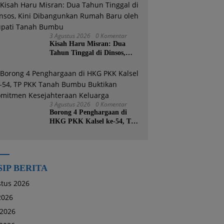
Godok KUPA-PPAS
3 Agustus 2026
0 Komentar
Kisah Haru Misran: Dua
Tahun Tinggal di Dinsos,
Kini Dibangunkan Rumah
Baru oleh Bupati Tanah
Bumbu
3 Agustus 2026
0 Komentar
Borong 4 Penghargaan di
HKG PKK Kalsel ke-54, TP
PKK Tanah Bumbu
Buktikan Komitmen
Kesejahteraan Keluarga
SIP BERITA
tus 2026
 2026
 2026