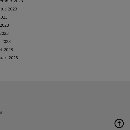
tember 2023
tus 2023
 2023
 2023
2023
l 2023
t 2023
uari 2023
si