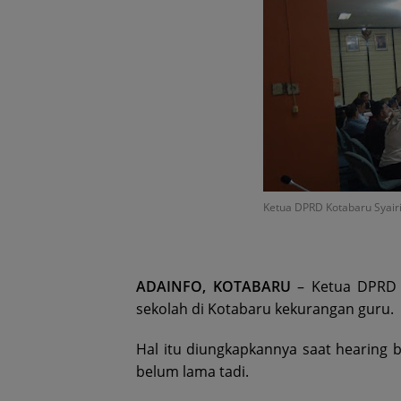
Ketua DPRD Kotabaru Syairi
ADAINFO, KOTABARU
– Ketua DPRD K
sekolah di Kotabaru kekurangan guru.
Hal itu diungkapkannya saat hearing 
belum lama tadi.