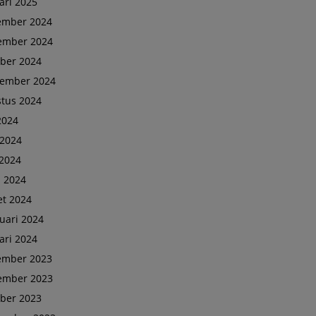
ari 2025
ember 2024
ember 2024
ber 2024
tember 2024
tus 2024
 2024
 2024
2024
l 2024
t 2024
uari 2024
ari 2024
ember 2023
ember 2023
ber 2023