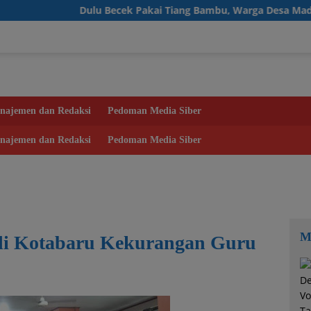
Dulu Becek Pakai Tiang Bambu, Warga Desa Madu Retno Ki
najemen dan Redaksi
Pedoman Media Siber
najemen dan Redaksi
Pedoman Media Siber
M
di Kotabaru Kekurangan Guru