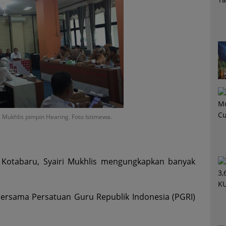
 Mukhlis pimpin Hearing. Foto Istimewa.
otabaru, Syairi Mukhlis mengungkapkan banyak
bersama Persatuan Guru Republik Indonesia (PGRI)