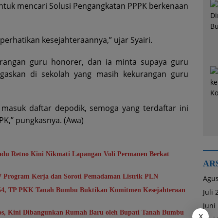
 untuk mencari Solusi Pengangkatan PPPK berkenaan
erhatikan kesejahteraannya,” ujar Syairi.
rangan guru honorer, dan ia minta supaya guru
ugaskan di sekolah yang masih kekurangan guru
masuk daftar depodik, semoga yang terdaftar ini
PK,” pungkasnya. (Awa)
du Retno Kini Nikmati Lapangan Voli Permanen Berkat
AR
7 Program Kerja dan Soroti Pemadaman Listrik PLN
Agus
-54, TP PKK Tanah Bumbu Buktikan Komitmen Kesejahteraan
Juli
Juni
sos, Kini Dibangunkan Rumah Baru oleh Bupati Tanah Bumbu
X