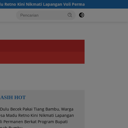
ni Nikmati Lapangan Voli Permanen Berkat Program Bupati Tan
ASIH HOT