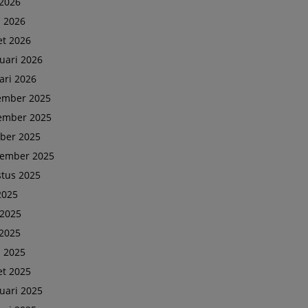
2026
l 2026
t 2026
uari 2026
ari 2026
ember 2025
ember 2025
ber 2025
tember 2025
tus 2025
 2025
 2025
2025
l 2025
t 2025
uari 2025