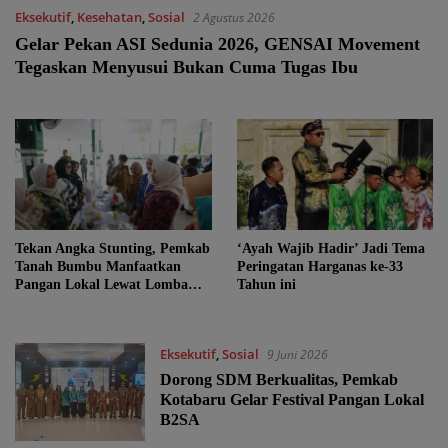
Eksekutif
,
Kesehatan
,
Sosial
2 Agustus 2026
Gelar Pekan ASI Sedunia 2026, GENSAI Movement
Tegaskan Menyusui Bukan Cuma Tugas Ibu
Tekan Angka Stunting, Pemkab
‘Ayah Wajib Hadir’ Jadi Tema
Tanah Bumbu Manfaatkan
Peringatan Harganas ke-33
Pangan Lokal Lewat Lomba
Tahun ini
B2SA 2026
Eksekutif
,
Sosial
9 Juni 2026
Dorong SDM Berkualitas, Pemkab
Kotabaru Gelar Festival Pangan Lokal
B2SA