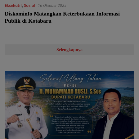
Eksekutif
,
Sosial
16 Oktober 2025
Diskominfo Matangkan Keterbukaan Informasi
Publik di Kotabaru
Selengkapnya