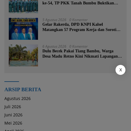
ke-54, TP PKK Tanah Bumbu Buktikan
Komitmen Kesejahteraan Keluarga
5 Agustus 2026
0 Komentar
Gelar Rakerda, DPD KNPI Kalsel
Matangkan 57 Program Kerja dan Soroti
Pemadaman Listrik PLN
6 Agustus 2026
0 Komentar
Dulu Becek Pakai Tiang Bambu, Warga
Desa Madu Retno Kini Nikmati Lapangan
Voli Permanen Berkat Program Bupati
Tanah Bumbu
X
ARSIP BERITA
Agustus 2026
Juli 2026
Juni 2026
Mei 2026