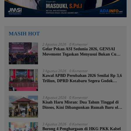
MASIH HOT
2 Agustus 2026
0 Komentar
Gelar Pekan ASI Sedunia 2026, GENSAI
Movement Tegaskan Menyusui Bukan Cuma
Tugas Ibu
3 Agustus 2026
0 Komentar
Kawal APBD Perubahan 2026 Senilai Rp 3,6
Triliun, DPRD Kotabaru Segera Godok
KUPA-PPAS
3 Agustus 2026
0 Komentar
Kisah Haru Misran: Dua Tahun Tinggal di
Dinsos, Kini Dibangunkan Rumah Baru oleh
Bupati Tanah Bumbu
3 Agustus 2026
0 Komentar
Borong 4 Penghargaan di HKG PKK Kalsel