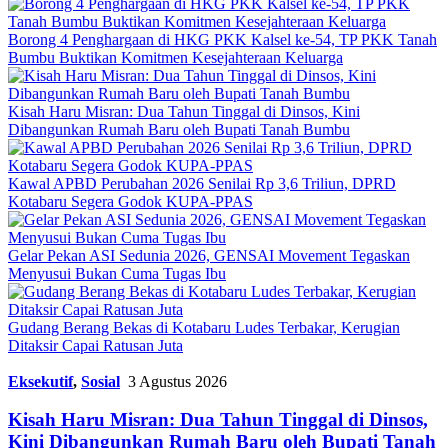
Borong 4 Penghargaan di HKG PKK Kalsel ke-54, TP PKK Tanah
Bumbu Buktikan Komitmen Kesejahteraan Keluarga
Kisah Haru Misran: Dua Tahun Tinggal di Dinsos, Kini
Dibangunkan Rumah Baru oleh Bupati Tanah Bumbu
Kawal APBD Perubahan 2026 Senilai Rp 3,6 Triliun, DPRD
Kotabaru Segera Godok KUPA-PPAS
Gelar Pekan ASI Sedunia 2026, GENSAI Movement Tegaskan
Menyusui Bukan Cuma Tugas Ibu
Gudang Berang Bekas di Kotabaru Ludes Terbakar, Kerugian
Ditaksir Capai Ratusan Juta
Eksekutif
,
Sosial
3 Agustus 2026
Kisah Haru Misran: Dua Tahun Tinggal di Dinsos,
Kini Dibangunkan Rumah Baru oleh Bupati Tanah