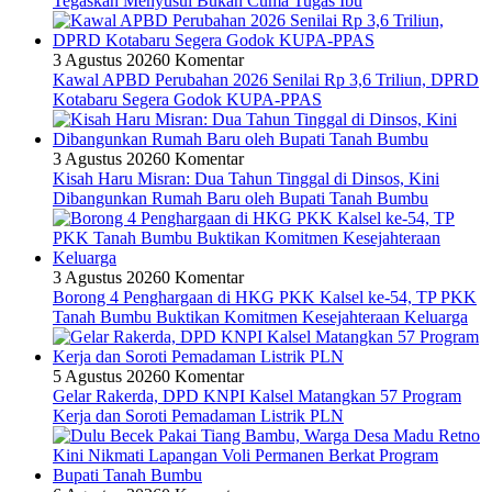
Tegaskan Menyusui Bukan Cuma Tugas Ibu
3 Agustus 2026
0 Komentar
Kawal APBD Perubahan 2026 Senilai Rp 3,6 Triliun, DPRD
Kotabaru Segera Godok KUPA-PPAS
3 Agustus 2026
0 Komentar
Kisah Haru Misran: Dua Tahun Tinggal di Dinsos, Kini
Dibangunkan Rumah Baru oleh Bupati Tanah Bumbu
3 Agustus 2026
0 Komentar
Borong 4 Penghargaan di HKG PKK Kalsel ke-54, TP PKK
Tanah Bumbu Buktikan Komitmen Kesejahteraan Keluarga
5 Agustus 2026
0 Komentar
Gelar Rakerda, DPD KNPI Kalsel Matangkan 57 Program
Kerja dan Soroti Pemadaman Listrik PLN