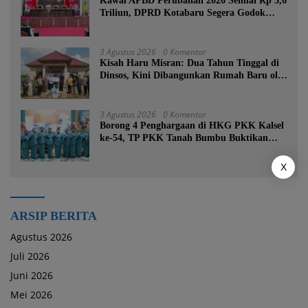
Kawal APBD Perubahan 2026 Senilai Rp 3,6
Triliun, DPRD Kotabaru Segera Godok
KUPA-PPAS
3 Agustus 2026
0 Komentar
Kisah Haru Misran: Dua Tahun Tinggal di
Dinsos, Kini Dibangunkan Rumah Baru oleh
Bupati Tanah Bumbu
3 Agustus 2026
0 Komentar
Borong 4 Penghargaan di HKG PKK Kalsel
ke-54, TP PKK Tanah Bumbu Buktikan
Komitmen Kesejahteraan Keluarga
X
ARSIP BERITA
Agustus 2026
Juli 2026
Juni 2026
Mei 2026