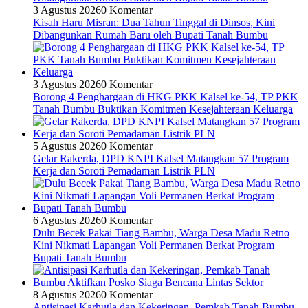
3 Agustus 2026
0 Komentar
Kisah Haru Misran: Dua Tahun Tinggal di Dinsos, Kini
Dibangunkan Rumah Baru oleh Bupati Tanah Bumbu
3 Agustus 2026
0 Komentar
Borong 4 Penghargaan di HKG PKK Kalsel ke-54, TP PKK
Tanah Bumbu Buktikan Komitmen Kesejahteraan Keluarga
5 Agustus 2026
0 Komentar
Gelar Rakerda, DPD KNPI Kalsel Matangkan 57 Program
Kerja dan Soroti Pemadaman Listrik PLN
6 Agustus 2026
0 Komentar
Dulu Becek Pakai Tiang Bambu, Warga Desa Madu Retno
Kini Nikmati Lapangan Voli Permanen Berkat Program
Bupati Tanah Bumbu
8 Agustus 2026
0 Komentar
Antisipasi Karhutla dan Kekeringan, Pemkab Tanah Bumbu