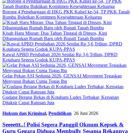
Borong 4 Penghargaan di HKG PKK Kalsel ke-54, TP PKK Tanah
Bumbu Buktikan Komitmen Kesejahteraan Keluarga
Kisah Haru Misran: Dua Tahun Tinggal di Dinsos, Kini
Dibangunkan Rumah Baru oleh Bupati Tanah Bumbu
Kawal APBD Perubahan 2026 Senilai Rp 3,6 Triliun, DPRD
Kotabaru Segera Godok KUPA-PPAS
Gelar Pekan ASI Sedunia 2026, GENSAI Movement Tegaskan
Menyusui Bukan Cuma Tugas Ibu
Gudang Berang Bekas di Kotabaru Ludes Terbakar, Kerugian
Ditaksir Capai Ratusan Juta
Hukum dan Kriminal
,
Pendidikan
26 Juni 2026
Seeeettt..! Polisi Segera Panggil Oknum Kepsek &
Guru Gegara Diduga Membully Sesama Rekannya